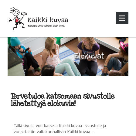
Tervetuloa katsomaan sivustolle
lähetettyjä elokuvia!
Tällä sivulla voit katsella Kaikki kuvaa -sivustolle ja
vuosittaisiin valtakunnallisiin Kaikki kuvaa -