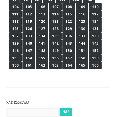
104
105
106
107
108
109
110
111
112
113
114
115
116
117
118
119
120
121
122
123
124
125
126
127
128
129
130
131
132
133
134
135
136
137
138
139
140
141
142
143
144
145
146
147
148
149
150
151
152
153
154
155
156
157
158
159
160
161
162
163
164
165
166
HAE ELOKUVAA
Haku: