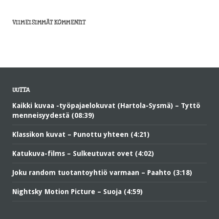
VIIMEISIMMÄT KOMMENTIT
UUTTA
Kaikki kuvaa -työpajaelokuvat (Hartola-Sysmä) – Tyttö
menneisyydestä (08:39)
Klassikon kuvat – Punottu yhteen (4:21)
Katukuva-films – Sulkeutuvat ovet (4:02)
Joku random tuotantoyhtiö varmaan – Paahto (3:18)
Nightsky Motion Picture – Suoja (4:59)