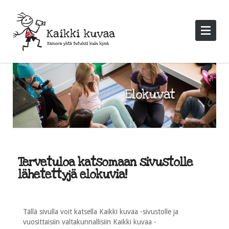
Tervetuloa katsomaan sivustolle
lähetettyjä elokuvia!
Tällä sivulla voit katsella Kaikki kuvaa -sivustolle ja
vuosittaisiin valtakunnallisiin Kaikki kuvaa -