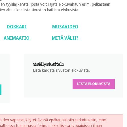
 tyylilajikenttä, josta voit rajata elokuvahaun esim. pelkästään
 alta alkaa lista sivuston kaikista elokuvista.
DOKKARI
MUSAVIDEO
ANIMAATIO
MITÄ VÄLII?
Sisällysluettelo
Lista kaikista sivuston elokuvista.
LISTA ELOKUVISTA
iden vapaasti käytettävissä epäkaupallisiin tarkoituksiin, esim.
lisessa toiminnassa (esim. maksullisissa työpajoissa) ilman