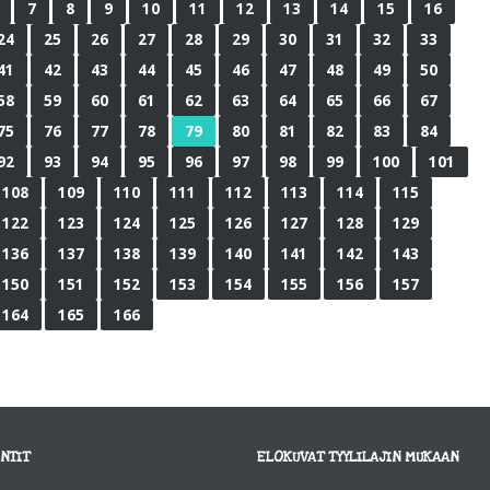
7
8
9
10
11
12
13
14
15
16
24
25
26
27
28
29
30
31
32
33
41
42
43
44
45
46
47
48
49
50
58
59
60
61
62
63
64
65
66
67
75
76
77
78
79
80
81
82
83
84
92
93
94
95
96
97
98
99
100
101
108
109
110
111
112
113
114
115
122
123
124
125
126
127
128
129
136
137
138
139
140
141
142
143
150
151
152
153
154
155
156
157
164
165
166
NTIT
ELOKUVAT TYYLILAJIN MUKAAN