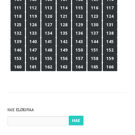
111
112
113
114
115
116
117
118
119
120
121
122
123
124
125
126
127
128
129
130
131
132
133
134
135
136
137
138
139
140
141
142
143
144
145
146
147
148
149
150
151
152
153
154
155
156
157
158
159
160
161
162
163
164
165
166
HAE ELOKUVAA
Haku: