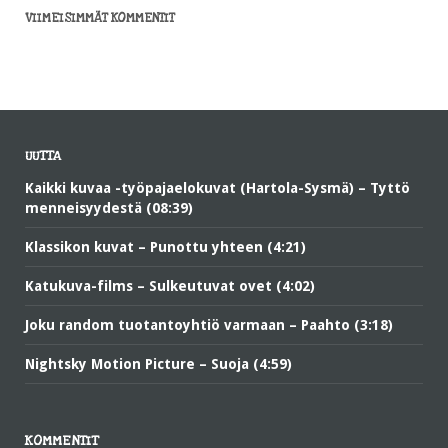
VIIMEISIMMÄT KOMMENTIT
UUTTA
Kaikki kuvaa -työpajaelokuvat (Hartola-Sysmä) – Tyttö
menneisyydestä (08:39)
Klassikon kuvat – Punottu yhteen (4:21)
Katukuva-films – Sulkeutuvat ovet (4:02)
Joku random tuotantoyhtiö varmaan – Paahto (3:18)
Nightsky Motion Picture – Suoja (4:59)
KOMMENTIT