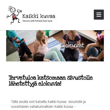
Tervetuloa katsomaan sivustolle
lähetettyjä elokuvia!
Tällä sivulla voit katsella Kaikki kuvaa -sivustolle ja
vuosittaisiin valtakunnallisiin Kaikki kuvaa -