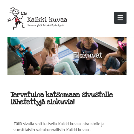
Tervetuloa katsomaan sivustolle
lähetettyjä elokuvia!
Tällä sivulla voit katsella Kaikki kuvaa -sivustolle ja
vuosittaisiin valtakunnallisiin Kaikki kuvaa -