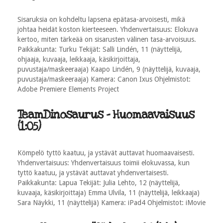
Sisaruksia on kohdeltu lapsena epätasa-arvoisesti, mikä
johtaa heidät koston kierteeseen. Yhdenvertaisuus: Elokuva
kertoo, miten tärkeää on sisarusten välinen tasa-arvoisuus.
Paikkakunta: Turku Tekijät: Salli Lindén, 11 (näyttelijä,
ohjaaja, kuvaaja, leikkaaja, käsikirjoittaja,
puvustaja/maskeeraaja) Kaapo Lindén, 9 (näyttelijä, kuvaaja,
puvustaja/maskeeraaja) Kamera: Canon Ixus Ohjelmistot:
Adobe Premiere Elements Project
TeamDinosaurus - Huomaavaisuus
(1:05)
Kömpelö tyttö kaatuu, ja ystävät auttavat huomaavaisesti.
Yhdenvertaisuus: Yhdenvertaisuus toimii elokuvassa, kun
tyttö kaatuu, ja ystävät auttavat yhdenvertaisesti.
Paikkakunta: Lapua Tekijät: Julia Lehto, 12 (näyttelijä,
kuvaaja, käsikirjoittaja) Emma Ulvila, 11 (näyttelijä, leikkaaja)
Sara Näykki, 11 (näyttelijä) Kamera: iPad4 Ohjelmistot: iMovie