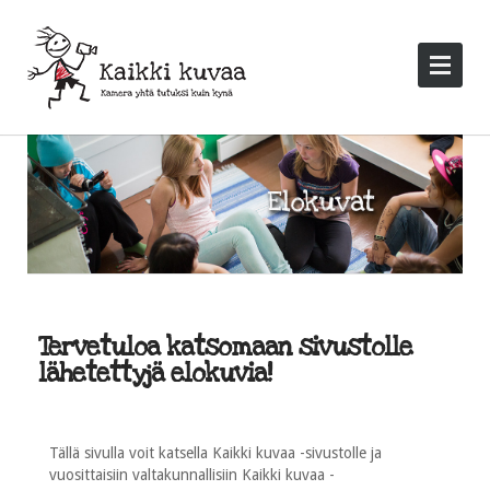
Tervetuloa katsomaan sivustolle
lähetettyjä elokuvia!
Tällä sivulla voit katsella Kaikki kuvaa -sivustolle ja
vuosittaisiin valtakunnallisiin Kaikki kuvaa -