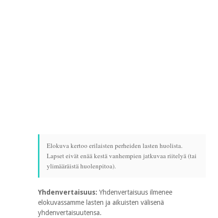
Elokuva kertoo erilaisten perheiden lasten huolista.
Lapset eivät enää kestä vanhempien jatkuvaa riitelyä (tai
ylimääräistä huolenpitoa).
Yhdenvertaisuus:
Yhdenvertaisuus ilmenee
elokuvassamme lasten ja aikuisten välisenä
yhdenvertaisuutensa.