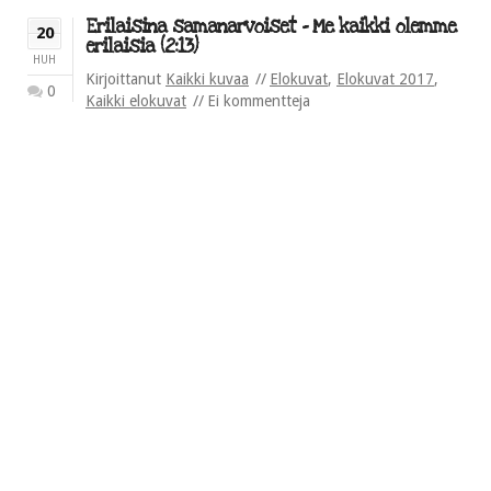
Erilaisina samanarvoiset – Me kaikki olemme
20
erilaisia (2:13)
HUH
Kirjoittanut
Kaikki kuvaa
Elokuvat
,
Elokuvat 2017
,
0
Kaikki elokuvat
Ei kommentteja