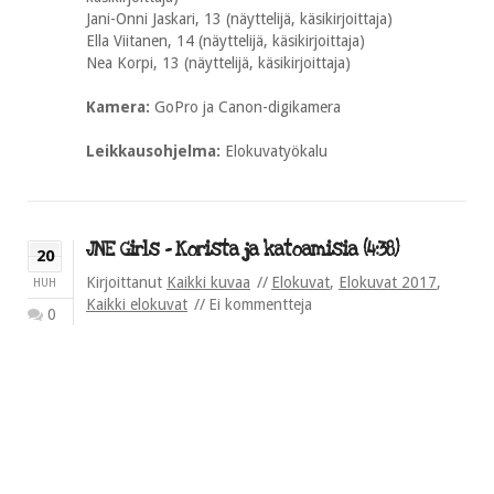
Jani-Onni Jaskari, 13 (näyttelijä, käsikirjoittaja)
Ella Viitanen, 14 (näyttelijä, käsikirjoittaja)
Nea Korpi, 13 (näyttelijä, käsikirjoittaja)
Kamera:
GoPro ja Canon-digikamera
Leikkausohjelma:
Elokuvatyökalu
JNE Girls – Korista ja katoamisia (4:38)
20
Kirjoittanut
Kaikki kuvaa
Elokuvat
,
Elokuvat 2017
,
HUH
Kaikki elokuvat
Ei kommentteja
0