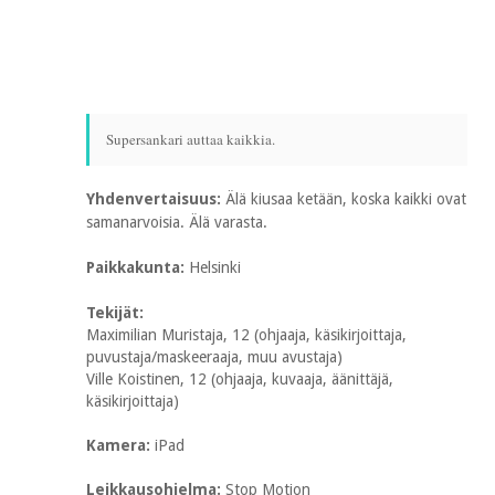
Supersankari auttaa kaikkia.
Yhdenvertaisuus:
Älä kiusaa ketään, koska kaikki ovat
samanarvoisia. Älä varasta.
Paikkakunta:
Helsinki
Tekijät:
Maximilian Muristaja, 12 (ohjaaja, käsikirjoittaja,
puvustaja/maskeeraaja, muu avustaja)
Ville Koistinen, 12 (ohjaaja, kuvaaja, äänittäjä,
käsikirjoittaja)
Kamera:
iPad
Leikkausohjelma:
Stop Motion