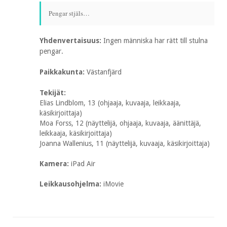
Pengar stjäls…
Yhdenvertaisuus:
Ingen människa har rätt till stulna
pengar.
Paikkakunta:
Västanfjärd
Tekijät:
Elias Lindblom, 13 (ohjaaja, kuvaaja, leikkaaja,
käsikirjoittaja)
Moa Forss, 12 (näyttelijä, ohjaaja, kuvaaja, äänittäjä,
leikkaaja, käsikirjoittaja)
Joanna Wallenius, 11 (näyttelijä, kuvaaja, käsikirjoittaja)
Kamera:
iPad Air
Leikkausohjelma:
iMovie