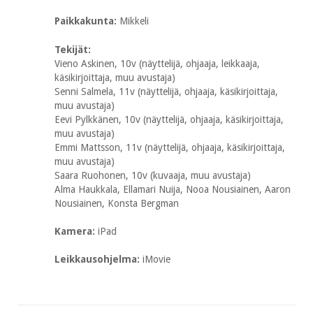
Paikkakunta:
Mikkeli
Tekijät:
Vieno Askinen, 10v (näyttelijä, ohjaaja, leikkaaja,
käsikirjoittaja, muu avustaja)
Senni Salmela, 11v (näyttelijä, ohjaaja, käsikirjoittaja,
muu avustaja)
Eevi Pylkkänen, 10v (näyttelijä, ohjaaja, käsikirjoittaja,
muu avustaja)
Emmi Mattsson, 11v (näyttelijä, ohjaaja, käsikirjoittaja,
muu avustaja)
Saara Ruohonen, 10v (kuvaaja, muu avustaja)
Alma Haukkala, Ellamari Nuija, Nooa Nousiainen, Aaron
Nousiainen, Konsta Bergman
Kamera:
iPad
Leikkausohjelma:
iMovie