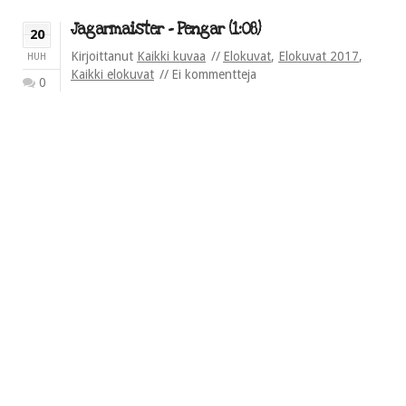
Jagarmaister – Pengar (1:08)
20
Kirjoittanut
Kaikki kuvaa
Elokuvat
,
Elokuvat 2017
,
HUH
Kaikki elokuvat
Ei kommentteja
0