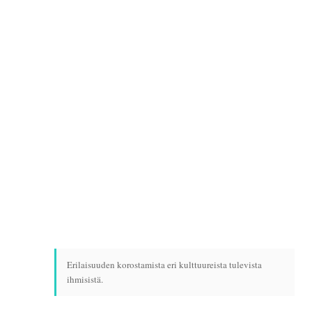
Erilaisuuden korostamista eri kulttuureista tulevista
ihmisistä.