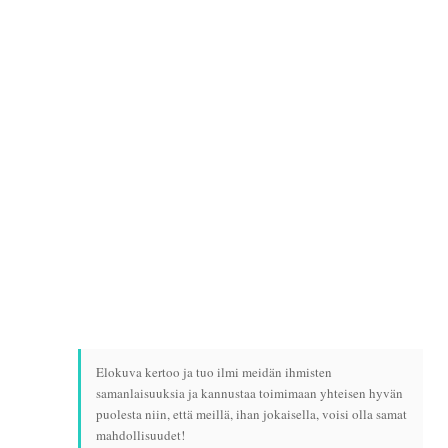
Elokuva kertoo ja tuo ilmi meidän ihmisten
samanlaisuuksia ja kannustaa toimimaan yhteisen hyvän
puolesta niin, että meillä, ihan jokaisella, voisi olla samat
mahdollisuudet!