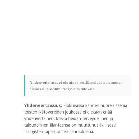
Yhdenvertaisuus ei ole aina itsestäänselvää kun nuoren
elämässä tapahtuu traagisia muutoksia.
Yhdenvertaisuus:
Elokuvassa kahden nuoren asema
toisten ikätovereiden joukossa ei olekaan enää
yhdenvertainen, koska heidän terveydellinen ja
taloudellinen tilanteensa on muuttunut äkillisesti
traagisten tapahtumien seurauksena.