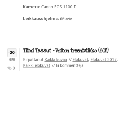
Kamera:
Canon EOS 1100 D
Leikkausohjelma:
iMovie
Tiimi Tassut – Voiton treeniviikko (2:18)
20
Kirjoittanut
Kaikki kuvaa
Elokuvat
,
Elokuvat 2017
,
HUH
Kaikki elokuvat
Ei kommentteja
0