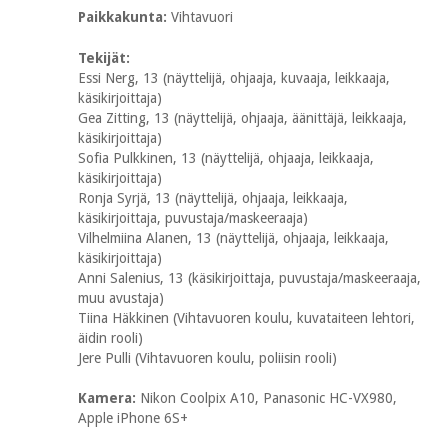
Paikkakunta:
Vihtavuori
Tekijät:
Essi Nerg, 13 (näyttelijä, ohjaaja, kuvaaja, leikkaaja,
käsikirjoittaja)
Gea Zitting, 13 (näyttelijä, ohjaaja, äänittäjä, leikkaaja,
käsikirjoittaja)
Sofia Pulkkinen, 13 (näyttelijä, ohjaaja, leikkaaja,
käsikirjoittaja)
Ronja Syrjä, 13 (näyttelijä, ohjaaja, leikkaaja,
käsikirjoittaja, puvustaja/maskeeraaja)
Vilhelmiina Alanen, 13 (näyttelijä, ohjaaja, leikkaaja,
käsikirjoittaja)
Anni Salenius, 13 (käsikirjoittaja, puvustaja/maskeeraaja,
muu avustaja)
Tiina Häkkinen (Vihtavuoren koulu, kuvataiteen lehtori,
äidin rooli)
Jere Pulli (Vihtavuoren koulu, poliisin rooli)
Kamera:
Nikon Coolpix A10, Panasonic HC-VX980,
Apple iPhone 6S+