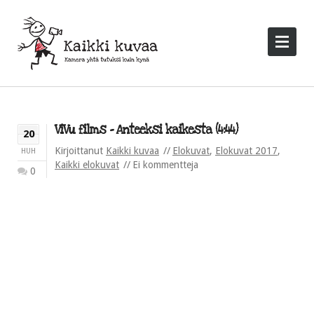
ViVu films – Anteeksi kaikesta (4:44)
20
Kirjoittanut
Kaikki kuvaa
Elokuvat
,
Elokuvat 2017
,
HUH
Kaikki elokuvat
Ei kommentteja
0