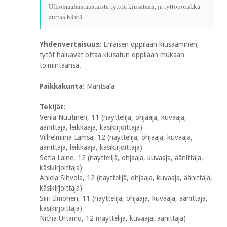
Ulkomaalaistaustaista tyttöä kiusataan, ja tyttöporukka
auttaa häntä.
Yhdenvertaisuus:
Erilaisen oppilaan kiusaaminen,
tytöt haluavat ottaa kiusatun oppilaan mukaan
toimintaansa.
Paikkakunta:
Mäntsälä
Tekijät:
Venla Nuutinen, 11 (näyttelijä, ohjaaja, kuvaaja,
äänittäjä, leikkaaja, käsikirjoittaja)
Vilhelmiina Lämsä, 12 (näyttelijä, ohjaaja, kuvaaja,
äänittäjä, leikkaaja, käsikirjoittaja)
Sofia Laine, 12 (näyttelijä, ohjaaja, kuvaaja, äänittäjä,
käsikirjoittaja)
Aniela Sihvola, 12 (näyttelijä, ohjaaja, kuvaaja, äänittäjä,
käsikirjoittaja)
Siiri Ilmonen, 11 (näyttelijä, ohjaaja, kuvaaja, äänittäjä,
käsikirjoittaja)
Nicha Urtamo, 12 (näyttelijä, kuvaaja, äänittäjä)