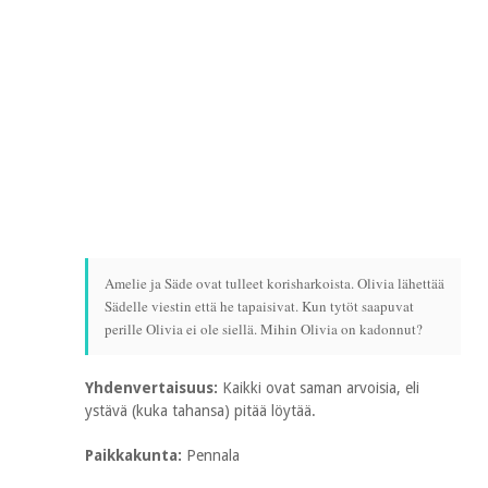
Amelie ja Säde ovat tulleet korisharkoista. Olivia lähettää
Sädelle viestin että he tapaisivat. Kun tytöt saapuvat
perille Olivia ei ole siellä. Mihin Olivia on kadonnut?
Yhdenvertaisuus:
Kaikki ovat saman arvoisia, eli
ystävä (kuka tahansa) pitää löytää.
Paikkakunta:
Pennala