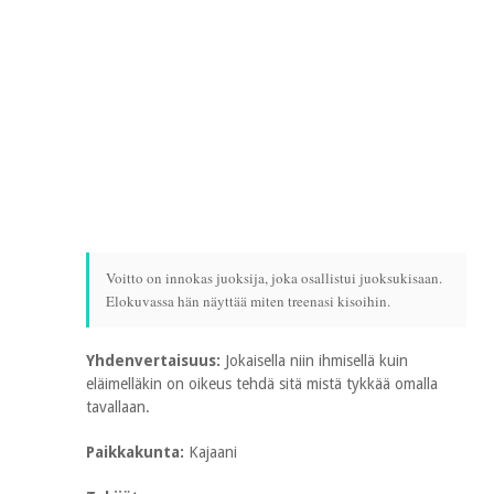
Voitto on innokas juoksija, joka osallistui juoksukisaan.
Elokuvassa hän näyttää miten treenasi kisoihin.
Yhdenvertaisuus:
Jokaisella niin ihmisellä kuin
eläimelläkin on oikeus tehdä sitä mistä tykkää omalla
tavallaan.
Paikkakunta:
Kajaani