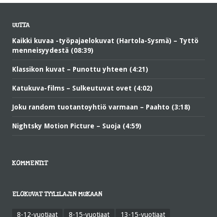
UUTTA
Kaikki kuvaa -työpajaelokuvat (Hartola-Sysmä) – Tyttö
menneisyydestä (08:39)
Klassikon kuvat – Punottu yhteen (4:21)
Katukuva-films – Sulkeutuvat ovet (4:02)
Joku random tuotantoyhtiö varmaan – Paahto (3:18)
Nightsky Motion Picture – Suoja (4:59)
KOMMENTIT
ELOKUVAT TYYLILAJIN MUKAAN
8-12-vuotiaat
8-15-vuotiaat
13-15-vuotiaat