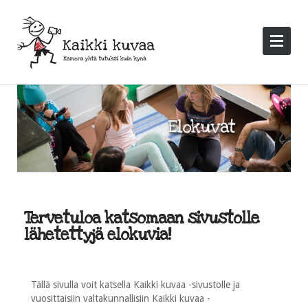
Tervetuloa katsomaan sivustolle
lähetettyjä elokuvia!
Tällä sivulla voit katsella Kaikki kuvaa -sivustolle ja
vuosittaisiin valtakunnallisiin Kaikki kuvaa -