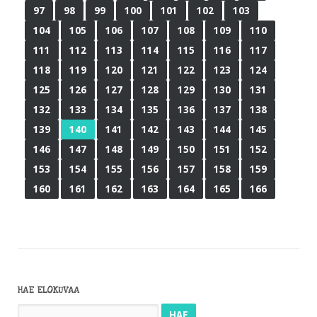
97
98
99
100
101
102
103
104
105
106
107
108
109
110
111
112
113
114
115
116
117
118
119
120
121
122
123
124
125
126
127
128
129
130
131
132
133
134
135
136
137
138
139
140
141
142
143
144
145
146
147
148
149
150
151
152
153
154
155
156
157
158
159
160
161
162
163
164
165
166
HAE ELOKUVAA
Haku: