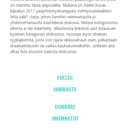
on mainittu tässä alapuolella. Mukana on Kaikki kuvaa -
kilpailun 2017 pääyhteistyökumppani Kehitysvammaliiton
Mitä välii? -sarja, johon haettiin vammaisuutta ja
yhdenvertaisuutta käsitteleviä elokuvia. Muissa kategorioissa
aihetta ei ole määritelty. Allaolevista linkeistä saat listauksen
kyseisen kategorian elokuvista. Huomaa myös oheinen
tyylilajikenttä, josta voit rajata elokuvahaun esim. pelkästään
draamaelokuviin tai vaikka kauhukomedioihin. Linkkien alta
alkaa lista sivuston kaikista elokuvista.
FIKTIO
HARRASTE
DOKKARI
ANIMAATIO