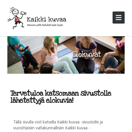
Tervetuloa katsomaan sivustolle
lähetettyjä elokuvia!
Tällä sivulla voit katsella Kaikki kuvaa -sivustolle ja
vuosittaisiin valtakunnallisiin Kaikki kuvaa -