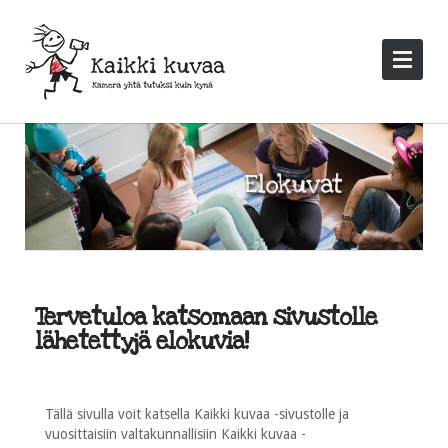
Tervetuloa katsomaan sivustolle
lähetettyjä elokuvia!
Tällä sivulla voit katsella Kaikki kuvaa -sivustolle ja
vuosittaisiin valtakunnallisiin Kaikki kuvaa -