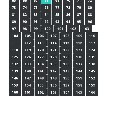
65
66
67
68
69
70
71
72
73
74
75
76
77
78
79
80
81
82
83
84
85
86
87
88
89
90
91
92
93
94
95
96
97
98
99
100
101
102
103
104
105
106
107
108
109
110
111
112
113
114
115
116
117
118
119
120
121
122
123
124
125
126
127
128
129
130
131
132
133
134
135
136
137
138
139
140
141
142
143
144
145
146
147
148
149
150
151
152
153
154
155
156
157
158
159
160
161
162
163
164
165
166