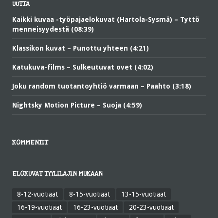
UUTTA
Kaikki kuvaa -työpajaelokuvat (Hartola-Sysmä) – Tyttö
menneisyydestä (08:39)
Klassikon kuvat – Punottu yhteen (4:21)
Katukuva-films – Sulkeutuvat ovet (4:02)
Joku random tuotantoyhtiö varmaan – Paahto (3:18)
Nightsky Motion Picture – Suoja (4:59)
KOMMENTIT
ELOKUVAT TYYLILAJIN MUKAAN
8-12-vuotiaat
8-15-vuotiaat
13-15-vuotiaat
16-19-vuotiaat
16-23-vuotiaat
20-23-vuotiaat