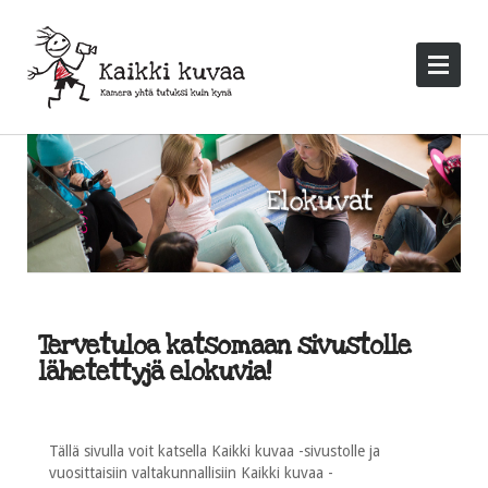
Tervetuloa katsomaan sivustolle
lähetettyjä elokuvia!
Tällä sivulla voit katsella Kaikki kuvaa -sivustolle ja
vuosittaisiin valtakunnallisiin Kaikki kuvaa -