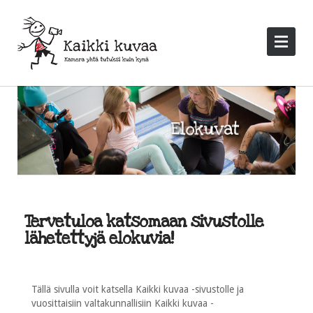
Tervetuloa katsomaan sivustolle
lähetettyjä elokuvia!
Tällä sivulla voit katsella Kaikki kuvaa -sivustolle ja
vuosittaisiin valtakunnallisiin Kaikki kuvaa -