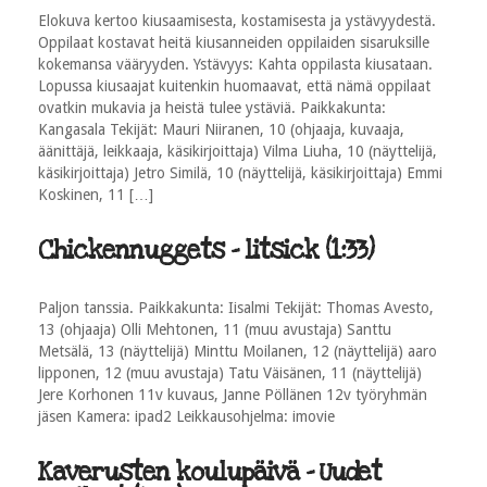
Elokuva kertoo kiusaamisesta, kostamisesta ja ystävyydestä.
Oppilaat kostavat heitä kiusanneiden oppilaiden sisaruksille
kokemansa vääryyden. Ystävyys: Kahta oppilasta kiusataan.
Lopussa kiusaajat kuitenkin huomaavat, että nämä oppilaat
ovatkin mukavia ja heistä tulee ystäviä. Paikkakunta:
Kangasala Tekijät: Mauri Niiranen, 10 (ohjaaja, kuvaaja,
äänittäjä, leikkaaja, käsikirjoittaja) Vilma Liuha, 10 (näyttelijä,
käsikirjoittaja) Jetro Similä, 10 (näyttelijä, käsikirjoittaja) Emmi
Koskinen, 11 […]
Chickennuggets - litsick (1:33)
Paljon tanssia. Paikkakunta: Iisalmi Tekijät: Thomas Avesto,
13 (ohjaaja) Olli Mehtonen, 11 (muu avustaja) Santtu
Metsälä, 13 (näyttelijä) Minttu Moilanen, 12 (näyttelijä) aaro
lipponen, 12 (muu avustaja) Tatu Väisänen, 11 (näyttelijä)
Jere Korhonen 11v kuvaus, Janne Pöllänen 12v työryhmän
jäsen Kamera: ipad2 Leikkausohjelma: imovie
Kaverusten koulupäivä - Uudet