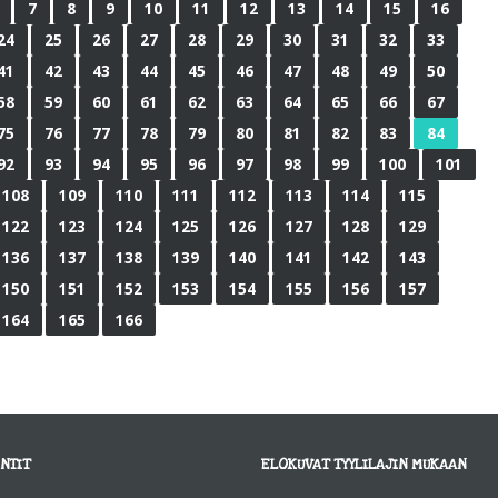
7
8
9
10
11
12
13
14
15
16
24
25
26
27
28
29
30
31
32
33
41
42
43
44
45
46
47
48
49
50
58
59
60
61
62
63
64
65
66
67
75
76
77
78
79
80
81
82
83
84
92
93
94
95
96
97
98
99
100
101
108
109
110
111
112
113
114
115
122
123
124
125
126
127
128
129
136
137
138
139
140
141
142
143
150
151
152
153
154
155
156
157
164
165
166
NTIT
ELOKUVAT TYYLILAJIN MUKAAN