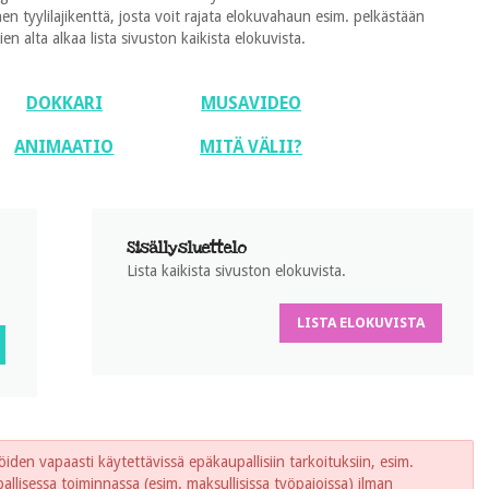
 tyylilajikenttä, josta voit rajata elokuvahaun esim. pelkästään
 alta alkaa lista sivuston kaikista elokuvista.
DOKKARI
MUSAVIDEO
ANIMAATIO
MITÄ VÄLII?
Sisällysluettelo
Lista kaikista sivuston elokuvista.
LISTA ELOKUVISTA
iden vapaasti käytettävissä epäkaupallisiin tarkoituksiin, esim.
lisessa toiminnassa (esim. maksullisissa työpajoissa) ilman