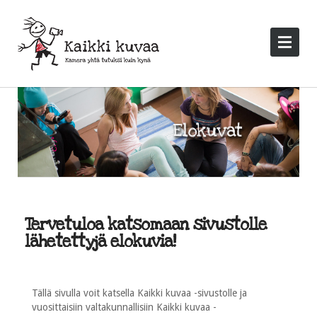
Tervetuloa katsomaan sivustolle
lähetettyjä elokuvia!
Tällä sivulla voit katsella Kaikki kuvaa -sivustolle ja
vuosittaisiin valtakunnallisiin Kaikki kuvaa -