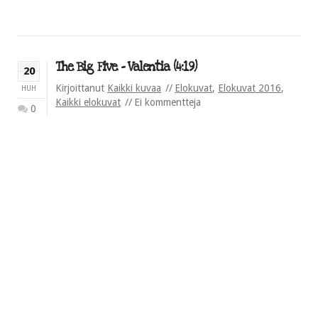
The Big Five – Valentia (4:19)
20
Kirjoittanut
Kaikki kuvaa
Elokuvat
,
Elokuvat 2016
,
HUH
Kaikki elokuvat
Ei kommentteja
0