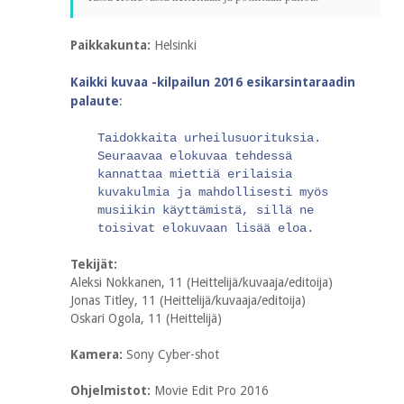
Paikkakunta:
Helsinki
Kaikki kuvaa -kilpailun 2016 esikarsintaraadin
palaute
:
Taidokkaita urheilusuorituksia.
Seuraavaa elokuvaa tehdessä
kannattaa miettiä erilaisia
kuvakulmia ja mahdollisesti myös
musiikin käyttämistä, sillä ne
toisivat elokuvaan lisää eloa.
Tekijät:
Aleksi Nokkanen, 11 (Heittelijä/kuvaaja/editoija)
Jonas Titley, 11 (Heittelijä/kuvaaja/editoija)
Oskari Ogola, 11 (Heittelijä)
Kamera:
Sony Cyber-shot
Ohjelmistot:
Movie Edit Pro 2016