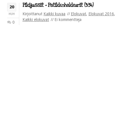
Pikijussit – Patikkohakkurit (3:34)
20
Kirjoittanut
Kaikki kuvaa
Elokuvat
,
Elokuvat 2016
,
HUH
Kaikki elokuvat
Ei kommentteja
0