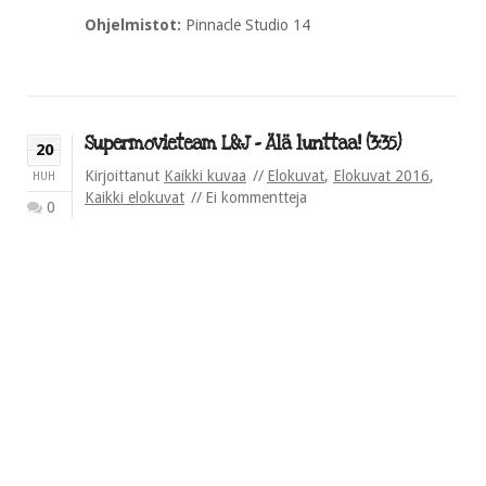
Ohjelmistot:
Pinnacle Studio 14
Supermovieteam L&J – Älä lunttaa! (3:35)
20
Kirjoittanut
Kaikki kuvaa
Elokuvat
,
Elokuvat 2016
,
HUH
Kaikki elokuvat
Ei kommentteja
0