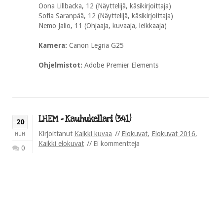
Oona Lillbacka, 12 (Näyttelijä, käsikirjoittaja)
Sofia Saranpää, 12 (Näyttelijä, käsikirjoittaja)
Nemo Jalio, 11 (Ohjaaja, kuvaaja, leikkaaja)
Kamera:
Canon Legria G25
Ohjelmistot:
Adobe Premier Elements
LHEM – Kauhukellari (3:41)
20
Kirjoittanut
Kaikki kuvaa
Elokuvat
,
Elokuvat 2016
,
HUH
Kaikki elokuvat
Ei kommentteja
0