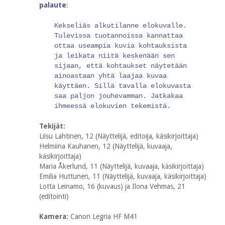
palaute
:
Kekseliäs alkutilanne elokuvalle.
Tulevissa tuotannoissa kannattaa
ottaa useampia kuvia kohtauksista
ja leikata niitä keskenään sen
sijaan, että kohtaukset näytetään
ainoastaan yhtä laajaa kuvaa
käyttäen. Sillä tavalla elokuvasta
saa paljon jouhevamman. Jatkakaa
ihmeessä elokuvien tekemistä.
Tekijät:
Liisu Lahtinen, 12 (Näyttelijä, editoija, käsikirjoittaja)
Helmiina Kauhanen, 12 (Näyttelijä, kuvaaja,
käsikirjoittaja)
Maria Åkerlund, 11 (Näyttelijä, kuvaaja, käsikirjoittaja)
Emilia Huttunen, 11 (Näyttelijä, kuvaaja, käsikirjoittaja)
Lotta Leinamo, 16 (kuvaus) ja Ilona Vehmas, 21
(editointi)
Kamera:
Canon Legria HF M41