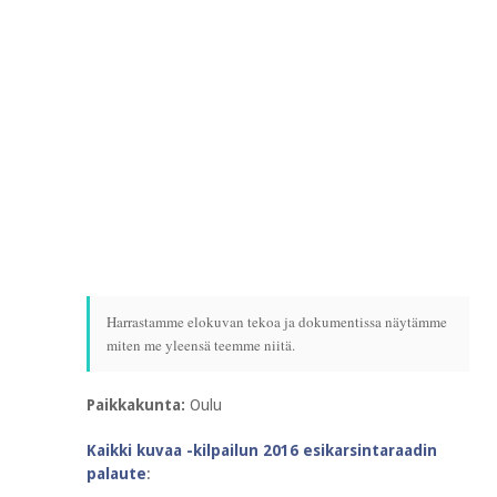
Harrastamme elokuvan tekoa ja dokumentissa näytämme
miten me yleensä teemme niitä.
Paikkakunta:
Oulu
Kaikki kuvaa -kilpailun 2016 esikarsintaraadin
palaute
: