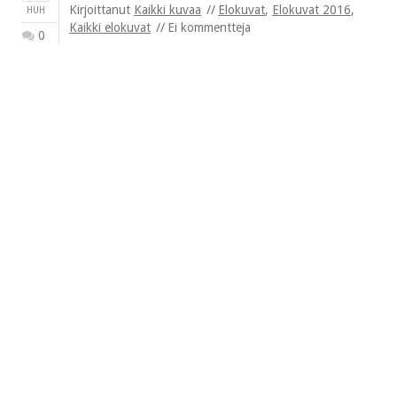
Kirjoittanut
Kaikki kuvaa
Elokuvat
,
Elokuvat 2016
,
HUH
Kaikki elokuvat
Ei kommentteja
0