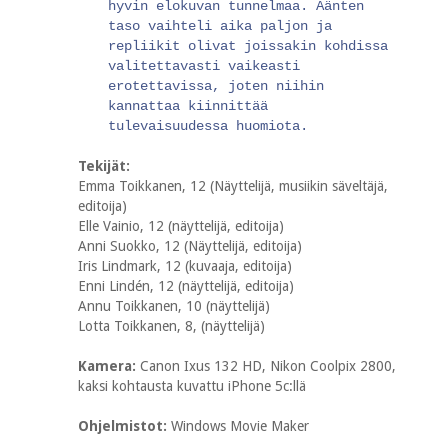
hyvin elokuvan tunnelmaa. Äänten
taso vaihteli aika paljon ja
repliikit olivat joissakin kohdissa
valitettavasti vaikeasti
erotettavissa, joten niihin
kannattaa kiinnittää
tulevaisuudessa huomiota.
Tekijät:
Emma Toikkanen, 12 (Näyttelijä, musiikin säveltäjä,
editoija)
Elle Vainio, 12 (näyttelijä, editoija)
Anni Suokko, 12 (Näyttelijä, editoija)
Iris Lindmark, 12 (kuvaaja, editoija)
Enni Lindén, 12 (näyttelijä, editoija)
Annu Toikkanen, 10 (näyttelijä)
Lotta Toikkanen, 8, (näyttelijä)
Kamera:
Canon Ixus 132 HD, Nikon Coolpix 2800,
kaksi kohtausta kuvattu iPhone 5c:llä
Ohjelmistot:
Windows Movie Maker