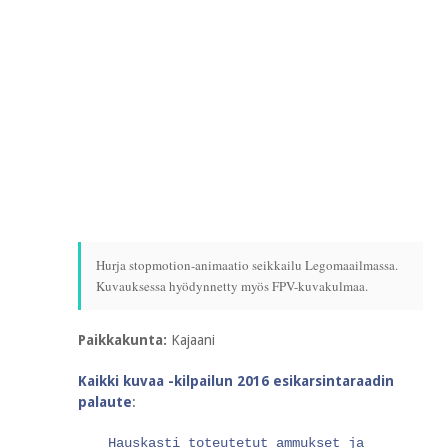
Hurja stopmotion-animaatio seikkailu Legomaailmassa.
Kuvauksessa hyödynnetty myös FPV-kuvakulmaa.
Paikkakunta:
Kajaani
Kaikki kuvaa -kilpailun 2016 esikarsintaraadin
palaute
:
Hauskasti toteutetut ammukset ja