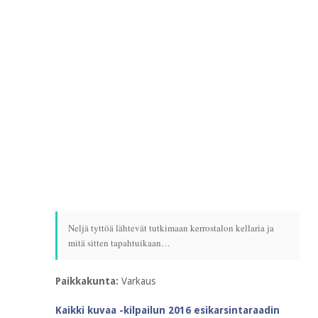
Neljä tyttöä lähtevät tutkimaan kerrostalon kellaria ja
mitä sitten tapahtuikaan…
Paikkakunta:
Varkaus
Kaikki kuvaa -kilpailun 2016 esikarsintaraadin