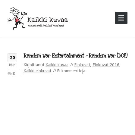
Random War Entertainment – Random War (1:08)
20
Kirjoittanut
Kaikki kuvaa
Elokuvat
,
Elokuvat 2016
,
HUH
Kaikki elokuvat
Ei kommentteja
0