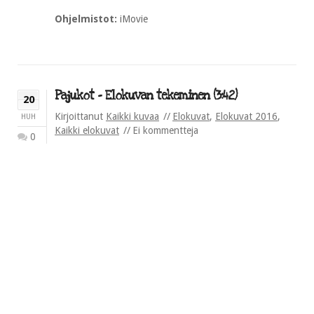
Ohjelmistot:
iMovie
Pajukot – Elokuvan tekeminen (3:42)
20
Kirjoittanut
Kaikki kuvaa
Elokuvat
,
Elokuvat 2016
,
HUH
Kaikki elokuvat
Ei kommentteja
0