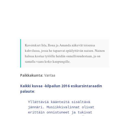
Kaverukset Isla, Ilona ja Amanda näkevät toisensa
kahvilassa, jossa he tapaavat epäilyttävän naisen. Nainen
haluaa kostaa tytöille heidän onnellisuudestaan, ja on
samalla vaara koko kaupungille.
Paikkakunta:
Vantaa
Kaikki kuvaa -kilpailun 2016 esikarsintaraadin
palaute
:
Yllättäviä käänteitä sisältävä
jännäri. Musiikkivalinnat olivat
erittäin onnistuneet ja tukivat