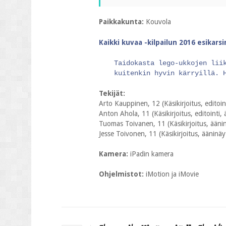
Paikkakunta:
Kouvola
Kaikki kuvaa -kilpailun 2016 esikars
Taidokasta lego-ukkojen lii
kuitenkin hyvin kärryillä. 
Tekijät:
Arto Kauppinen, 12 (Käsikirjoitus, editoin
Anton Ahola, 11 (Käsikirjoitus, editointi,
Tuomas Toivanen, 11 (Käsikirjoitus, ääninä
Jesse Toivonen, 11 (Käsikirjoitus, ääninäyt
Kamera:
iPadin kamera
Ohjelmistot:
iMotion ja iMovie