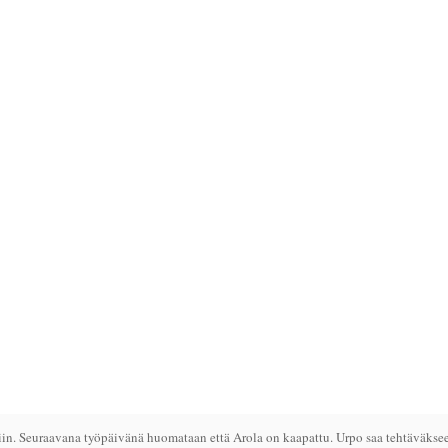
in. Seuraavana työpäivänä huomataan että Arola on kaapattu. Urpo saa tehtäväksee