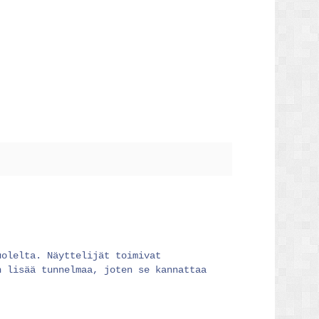
uolelta. Näyttelijät toimivat
n lisää tunnelmaa, joten se kannattaa