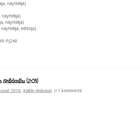
ja, näyttelijä)
näyttelijä)
a, näyttelijä)
näyttelijä, editoija)
DR-PJ240
 seikkailu (2:03)
kuvat 2016
,
Kaikki elokuvat
1 kommentti