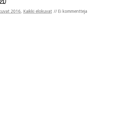
21)
kuvat 2016
,
Kaikki elokuvat
Ei kommentteja