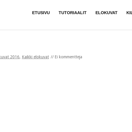
ETUSIVU
TUTORIAALIT
ELOKUVAT
KI
kuvat 2016
,
Kaikki elokuvat
Ei kommentteja