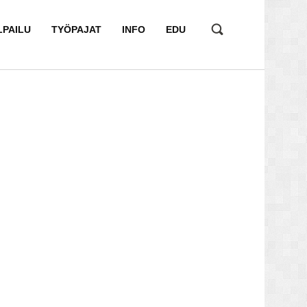
LPAILU
TYÖPAJAT
INFO
EDU