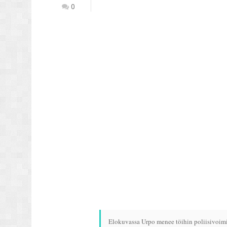
0
Elokuvassa Urpo menee töihin poliisivoimi