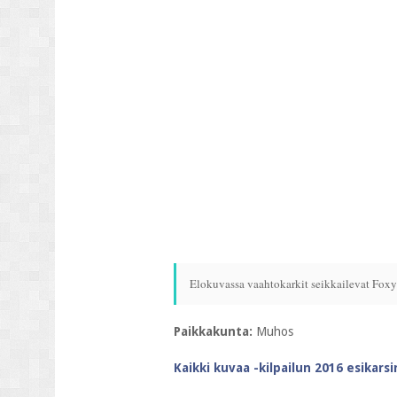
Elokuvassa vaahtokarkit seikkailevat Foxyn
Paikkakunta:
Muhos
Kaikki kuvaa -kilpailun 2016 esikars