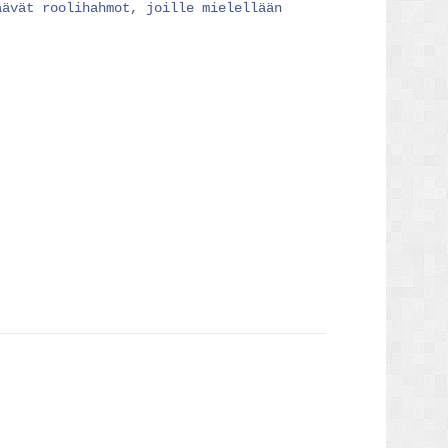
äävät roolihahmot, joille mielellään