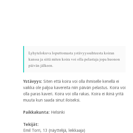
Lyhytelokuva loputtomasta ystävyyssuhteesta koiran
kanssa ja siitä miten koira voi olla pelastaja jopa huonon
päivän jälkeen.
Ystävyys:
Siten että koira voi olla ihmiselle kenellä ei
vaikka ole paljoa kavereita niin päivän pelastus. Koira voi
olla paras kaveri. Koira voi olla rakas. Koira ei ikinä yritä
muuta kun saada sinut iloiseksi.
Paikkakunta:
Helsinki
Tekijät:
Emil Torri, 13 (näyttelijä, leikkaaja)