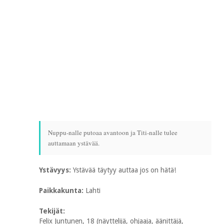
Nuppu-nalle putoaa avantoon ja Titi-nalle tulee
auttamaan ystävää.
Ystävyys:
Ystävää täytyy auttaa jos on hätä!
Paikkakunta:
Lahti
Tekijät:
Felix Juntunen, 18 (näyttelijä, ohjaaja, äänittäjä,