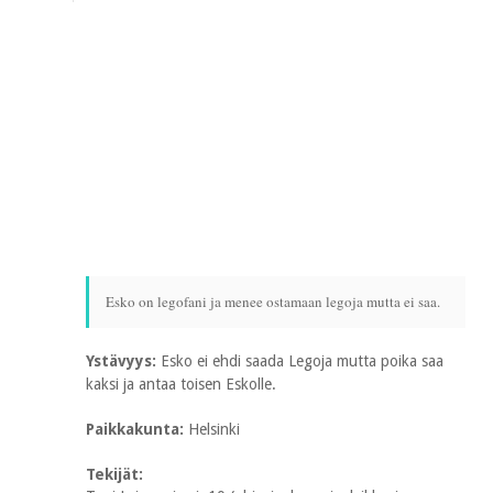
Esko on legofani ja menee ostamaan legoja mutta ei saa.
Ystävyys:
Esko ei ehdi saada Legoja mutta poika saa
kaksi ja antaa toisen Eskolle.
Paikkakunta:
Helsinki
Tekijät: