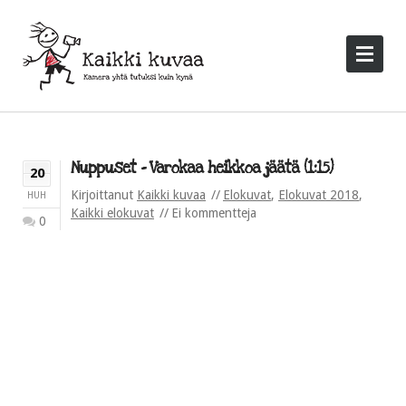
Nuppuset – Varokaa heikkoa jäätä (1:15)
20
Kirjoittanut
Kaikki kuvaa
Elokuvat
,
Elokuvat 2018
,
HUH
Kaikki elokuvat
Ei kommentteja
0