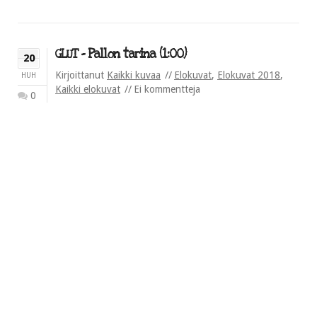
GLUT – Pallon tarina (1:00)
20
Kirjoittanut
Kaikki kuvaa
Elokuvat
,
Elokuvat 2018
,
HUH
Kaikki elokuvat
Ei kommentteja
0