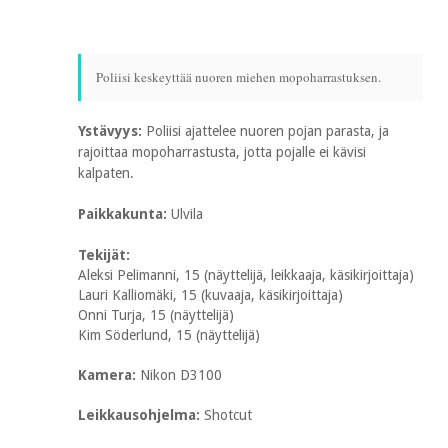
Poliisi keskeyttää nuoren miehen mopoharrastuksen.
Ystävyys:
Poliisi ajattelee nuoren pojan parasta, ja
rajoittaa mopoharrastusta, jotta pojalle ei kävisi
kalpaten.
Paikkakunta:
Ulvila
Tekijät:
Aleksi Pelimanni, 15 (näyttelijä, leikkaaja, käsikirjoittaja)
Lauri Kalliomäki, 15 (kuvaaja, käsikirjoittaja)
Onni Turja, 15 (näyttelijä)
Kim Söderlund, 15 (näyttelijä)
Kamera:
Nikon D3100
Leikkausohjelma:
Shotcut