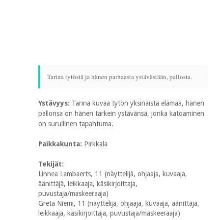
Tarina tytöstä ja hänen parhaasta ystävästään, pallosta.
Ystävyys:
Tarina kuvaa tytön yksinäistä elämää, hänen
pallonsa on hänen tärkein ystävänsä, jonka katoaminen
on surullinen tapahtuma.
Paikkakunta:
Pirkkala
Tekijät:
Linnea Lambaerts, 11 (näyttelijä, ohjaaja, kuvaaja,
äänittäjä, leikkaaja, käsikirjoittaja,
puvustaja/maskeeraaja)
Greta Niemi, 11 (näyttelijä, ohjaaja, kuvaaja, äänittäjä,
leikkaaja, käsikirjoittaja, puvustaja/maskeeraaja)