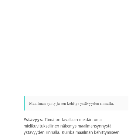
Maailman synty ja sen kehitys ystävyyden rinnalla.
Ystävyys:
Tämä on tavallaan meidän oma
mielikuvituksellinen näkemys maailmansynnystä
ystävyyden rinnalla. Kuinka maailman kehittymiseen