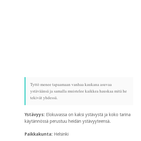
Tyttö menee tapaamaan vanhaa kaukana asuvaa
ystäväänsä ja samalla muistelee kaikkea hauskaa mitä he
tekivät yhdessä.
Ystävyys:
Elokuvassa on kaksi ystävystä ja koko tarina
käytännössä perustuu heidän ystävyyteensä.
Paikkakunta:
Helsinki