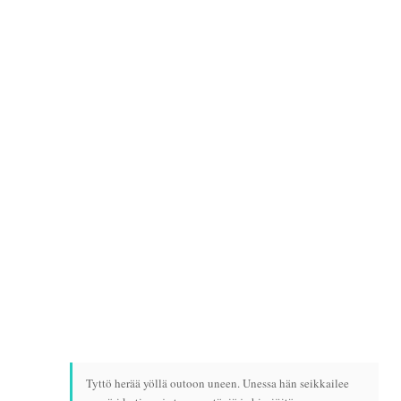
Tyttö herää yöllä outoon uneen. Unessa hän seikkailee