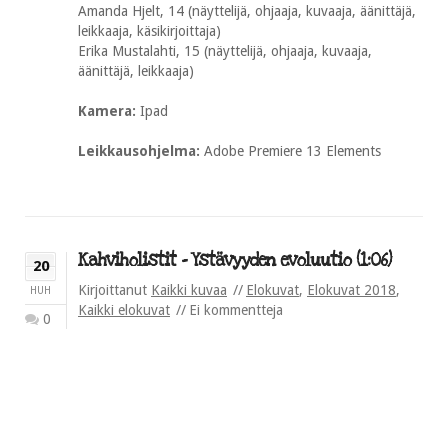
Amanda Hjelt, 14 (näyttelijä, ohjaaja, kuvaaja, äänittäjä,
leikkaaja, käsikirjoittaja)
Erika Mustalahti, 15 (näyttelijä, ohjaaja, kuvaaja,
äänittäjä, leikkaaja)
Kamera:
Ipad
Leikkausohjelma:
Adobe Premiere 13 Elements
Kahviholistit – Ystävyyden evoluutio (1:06)
20
Kirjoittanut
Kaikki kuvaa
Elokuvat
,
Elokuvat 2018
,
HUH
Kaikki elokuvat
Ei kommentteja
0