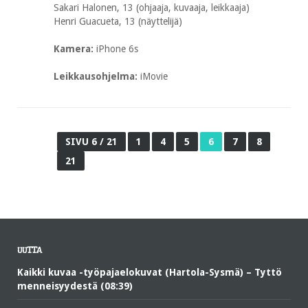
Sakari Halonen, 13 (ohjaaja, kuvaaja, leikkaaja)
Henri Guacueta, 13 (näyttelijä)
Kamera:
iPhone 6s
Leikkausohjelma:
iMovie
SIVU 6 / 21
1
4
5
6
7
8
21
UUTTA
Kaikki kuvaa -työpajaelokuvat (Hartola-Sysmä) – Tyttö
menneisyydestä (08:39)