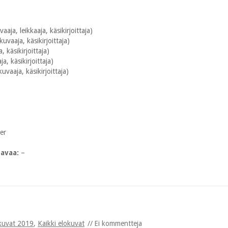
aja, leikkaaja, käsikirjoittaja)
uvaaja, käsikirjoittaja)
, käsikirjoittaja)
a, käsikirjoittaja)
uvaaja, käsikirjoittaja)
er
tavaa:
–
kuvat 2019
,
Kaikki elokuvat
Ei kommentteja