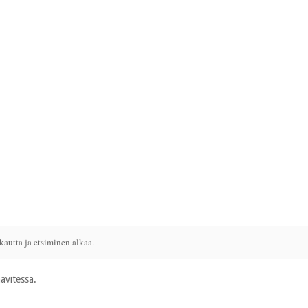
kautta ja etsiminen alkaa.
ävitessä.