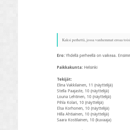
Kaksi perhettä, jossa vanhemmat eroaa toisi
Ero:
Yhdellä perheellä on vaikeaa. Ensi
Paikkakunta:
Helsinki
Tekijät:
Elina Vakkilainen, 11 (näyttelijä)
Stella Paajaste, 10 (näyttelijä)
Louna Lehtinen, 10 (näyttelijä)
Pihla Kolari, 10 (näyttelijä)
Elsa Korhonen, 10 (näyttelijä)
Hilla Ahtiainen, 10 (näyttelijä)
Saara Kostilainen, 10 (kuvaaja)