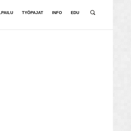
LPAILU
TYÖPAJAT
INFO
EDU