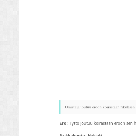
Omistaja joutuu eroon koirastaan rikoksen 
Ero:
Tyttö joutuu koirastaan eroon sen h
Paikkakunta:
Helsinki