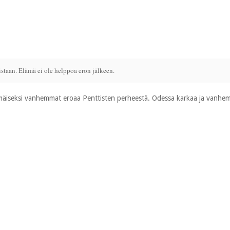
staan. Elämä ei ole helppoa eron jälkeen.
mmäiseksi vanhemmat eroaa Penttisten perheestä. Odessa karkaa ja vanh