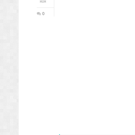
HUH
0