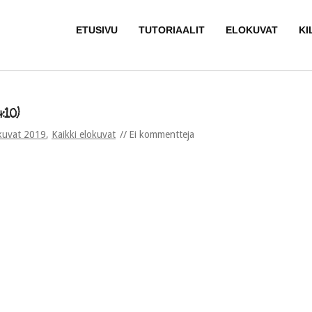
ETUSIVU
TUTORIAALIT
ELOKUVAT
KI
:10)
kuvat 2019
,
Kaikki elokuvat
Ei kommentteja