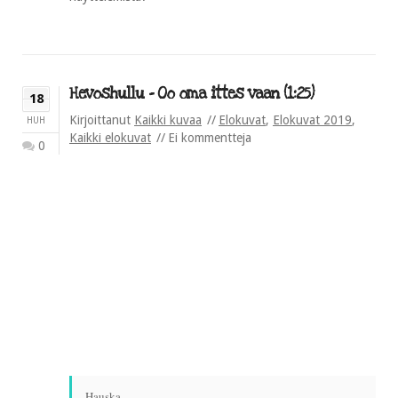
Hevoshullu – Oo oma ittes vaan (1:25)
18
Kirjoittanut
Kaikki kuvaa
Elokuvat
,
Elokuvat 2019
,
HUH
Kaikki elokuvat
Ei kommentteja
0
Hauska.