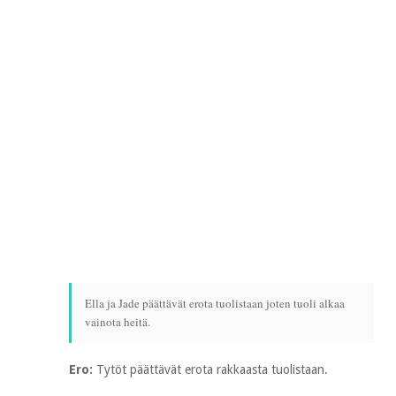
Ella ja Jade päättävät erota tuolistaan joten tuoli alkaa
vainota heitä.
Ero:
Tytöt päättävät erota rakkaasta tuolistaan.