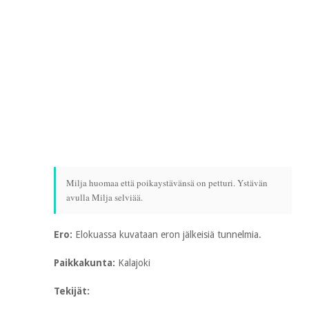
Milja huomaa että poikaystävänsä on petturi. Ystävän
avulla Milja selviää.
Ero:
Elokuassa kuvataan eron jälkeisiä tunnelmia.
Paikkakunta:
Kalajoki
Tekijät: