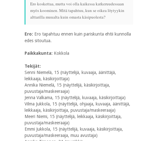
Ero koskettaa, mutta voi olla kaikessa katkeruudessaan
myös koominen. Mitä tapahtuu, kun se oikea löytyykin
alttarilla muualta kuin omasta käsipuolesta?
Ero:
Ero tapahtuu ennen kuin pariskunta ehtii kunnolla
edes sitoutua.
Paikkakunta:
Kokkola
Tekijät:
Senni Niemelä, 15 (näyttelijä, kuvaaja, äänittäjä,
leikkaaja, käsikirjoittaja)
Annika Niemelä, 15 (näyttelijä, käsikirjoittaja,
puvustaja/maskeeraaja)
Jenna Valkama, 15 (näyttelijä, kuvaaja, käsikirjoittaja)
Vilma Jukkola, 15 (näyttelijä, ohjaaja, kuvaaja, äänittäjä,
leikkaaja, käsikirjoittaja, puvustaja/maskeeraaja)
Meeri Niemi, 15 (näyttelijä, leikkaaja, käsikirjoittaja,
puvustaja/maskeeraaja)
Emmi Jukkola, 15 (näyttelijä, kuvaaja, käsikirjoittaja,
puvustaja/maskeeraaja, muu avustaja)