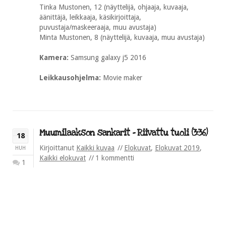
Tinka Mustonen, 12 (näyttelijä, ohjaaja, kuvaaja,
äänittäjä, leikkaaja, käsikirjoittaja,
puvustaja/maskeeraaja, muu avustaja)
Minta Mustonen, 8 (näyttelijä, kuvaaja, muu avustaja)
Kamera:
Samsung galaxy j5 2016
Leikkausohjelma:
Movie maker
Muumilaakson sankarit – Riivattu tuoli (3:36)
18
Kirjoittanut
Kaikki kuvaa
Elokuvat
,
Elokuvat 2019
,
HUH
Kaikki elokuvat
1 kommentti
1