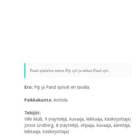
Pand ajattelee miten Pip syö ja miten Pand syö.
Ero:
Pip ja Pand syövät eri tavalla.
Paikkakunta:
Anttola
Tekijät:
Ville Mulli, 9 (näyttelijä, kuvaaja, leikkaaja, käsikirjoittaja)
Jonne Lindberg, 8 (näyttelijä, ohjaaja, kuvaaja, äänittäjä,
leikkaaja, käsikirjoittaja)