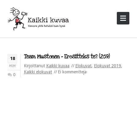
Team Mustonen – Erositteks te? (2:59)
18
Kirjoittanut
Kaikki kuvaa
Elokuvat
,
Elokuvat 2019
,
HUH
Kaikki elokuvat
Ei kommentteja
0