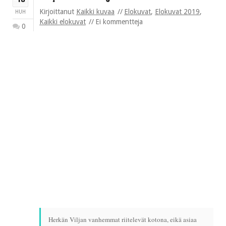
Kirjoittanut
Kaikki kuvaa
Elokuvat
,
Elokuvat 2019
,
HUH
Kaikki elokuvat
Ei kommentteja
0
Herkän Viljan vanhemmat riitelevät kotona, eikä asiaa