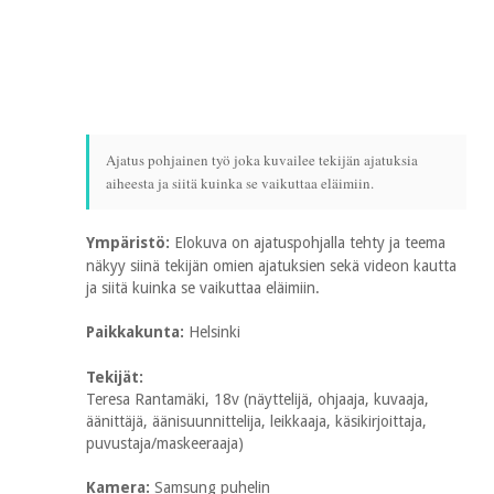
Ajatus pohjainen työ joka kuvailee tekijän ajatuksia
aiheesta ja siitä kuinka se vaikuttaa eläimiin.
Ympäristö:
Elokuva on ajatuspohjalla tehty ja teema
näkyy siinä tekijän omien ajatuksien sekä videon kautta
ja siitä kuinka se vaikuttaa eläimiin.
Paikkakunta:
Helsinki
Tekijät:
Teresa Rantamäki, 18v (näyttelijä, ohjaaja, kuvaaja,
äänittäjä, äänisuunnittelija, leikkaaja, käsikirjoittaja,
puvustaja/maskeeraaja)
Kamera:
Samsung puhelin