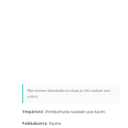
Harvinainen ihmiskarhu tavataan ja siitä saadaan uusi
ystävä.
Ympäristö:
Ihmiskarhusta saadaan uusi kaveri.
Paikkakunta:
Rauma