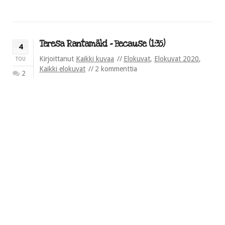
Teresa Rantamäki – Because (1:35)
4
Kirjoittanut
Kaikki kuvaa
Elokuvat
,
Elokuvat 2020
,
TOU
Kaikki elokuvat
2 kommenttia
2