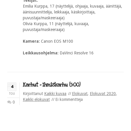
Tekijät:
Emilia Kurppa, 17 (näyttelijä, ohjaaja, kuvaaja, äänittäjä,
äänisuunnittelija, leikkaaja, käsikirjoittaja,
puvustaja/maskeeraaja)
Olivia Kurppa, 11 (näyttelijä, kuvaaja,
puvustaja/maskeeraaja)
Kamera:
Canon EOS M100
Leikkausohjelma:
DaVinci Resolve 16
Karhut – Ihmiskarhu (5:00)
4
Kirjoittanut
Kaikki kuvaa
Elokuvat
,
Elokuvat 2020
,
TOU
Kaikki elokuvat
Ei kommentteja
0