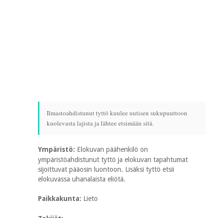
Ilmastoahdistunut tyttö kuulee uutisen sukupuuttoon
kuolevasta lajista ja lähtee etsimään sitä.
Ympäristö:
Elokuvan päähenkilö on
ympäristöahdistunut tyttö ja elokuvan tapahtumat
sijoittuvat pääosin luontoon. Lisäksi tyttö etsii
elokuvassa uhanalaista eliötä.
Paikkakunta:
Lieto