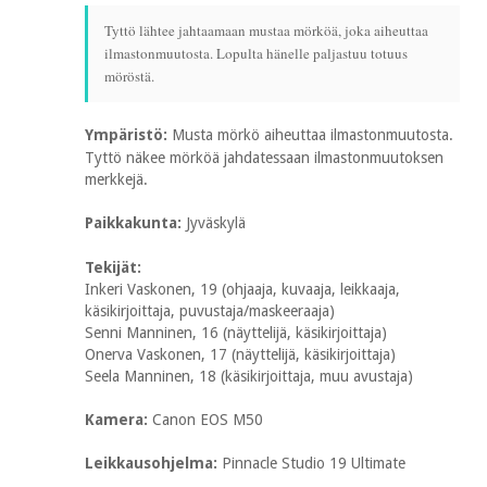
Tyttö lähtee jahtaamaan mustaa mörköä, joka aiheuttaa
ilmastonmuutosta. Lopulta hänelle paljastuu totuus
möröstä.
Ympäristö:
Musta mörkö aiheuttaa ilmastonmuutosta.
Tyttö näkee mörköä jahdatessaan ilmastonmuutoksen
merkkejä.
Paikkakunta:
Jyväskylä
Tekijät:
Inkeri Vaskonen, 19 (ohjaaja, kuvaaja, leikkaaja,
käsikirjoittaja, puvustaja/maskeeraaja)
Senni Manninen, 16 (näyttelijä, käsikirjoittaja)
Onerva Vaskonen, 17 (näyttelijä, käsikirjoittaja)
Seela Manninen, 18 (käsikirjoittaja, muu avustaja)
Kamera:
Canon EOS M50
Leikkausohjelma:
Pinnacle Studio 19 Ultimate