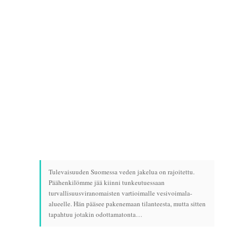
Tulevaisuuden Suomessa veden jakelua on rajoitettu.
Päähenkilömme jää kiinni tunkeutuessaan
turvallisuusviranomaisten vartioimalle vesivoimala-
alueelle. Hän pääsee pakenemaan tilanteesta, mutta sitten
tapahtuu jotakin odottamatonta…