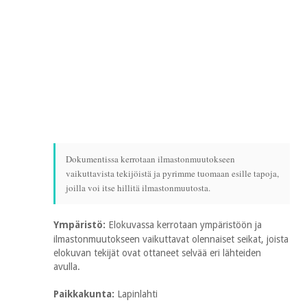
Dokumentissa kerrotaan ilmastonmuutokseen
vaikuttavista tekijöistä ja pyrimme tuomaan esille tapoja,
joilla voi itse hillitä ilmastonmuutosta.
Ympäristö:
Elokuvassa kerrotaan ympäristöön ja
ilmastonmuutokseen vaikuttavat olennaiset seikat, joista
elokuvan tekijät ovat ottaneet selvää eri lähteiden
avulla.
Paikkakunta:
Lapinlahti