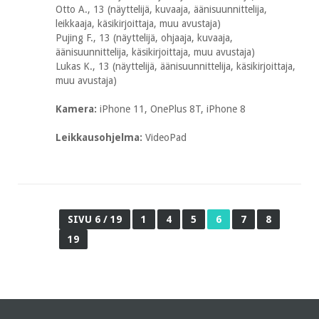
Otto A., 13 (näyttelijä, kuvaaja, äänisuunnittelija,
leikkaaja, käsikirjoittaja, muu avustaja)
Pujing F., 13 (näyttelijä, ohjaaja, kuvaaja,
äänisuunnittelija, käsikirjoittaja, muu avustaja)
Lukas K., 13 (näyttelijä, äänisuunnittelija, käsikirjoittaja,
muu avustaja)
Kamera:
iPhone 11, OnePlus 8T, iPhone 8
Leikkausohjelma:
VideoPad
SIVU 6 / 19
1
4
5
6
7
8
19