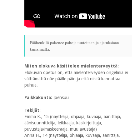
Päähenkilö pakenee pahoja tunteitaan ja ajatuksiaan
tanssimalla.
Miten elokuva käsittelee mielenterveyttä:
Elokuvan opetus on, että mielenterveyden ongelmia ei
välttämättä näe päälle päin ja että niistä kannattaa
puhua.
Paikkakunta:
Joensuu
Tekijät:
Emma K., 15 (näyttelijä, ohjaaja, kuvaaja, äänittäjä,
äänisuunnittelija, leikkaaja, käsikirjoittaja,
puvustaja/maskeeraaja, muu avustaja)
Anna H., 14 (näyttelijä, ohjaaja, kuvaaja, äänittäjä,