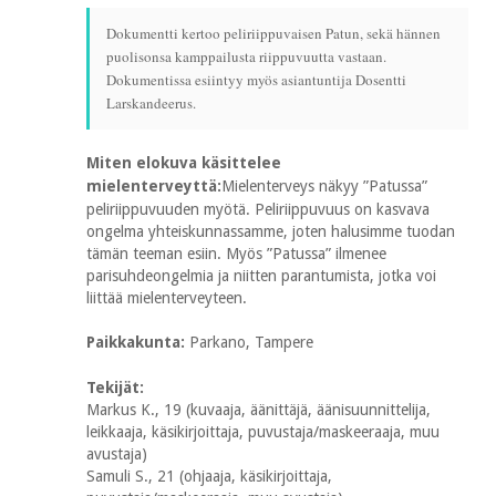
Dokumentti kertoo peliriippuvaisen Patun, sekä hännen
puolisonsa kamppailusta riippuvuutta vastaan.
Dokumentissa esiintyy myös asiantuntija Dosentti
Larskandeerus.
Miten elokuva käsittelee
mielenterveyttä:
Mielenterveys näkyy ”Patussa”
peliriippuvuuden myötä. Peliriippuvuus on kasvava
ongelma yhteiskunnassamme, joten halusimme tuodan
tämän teeman esiin. Myös ”Patussa” ilmenee
parisuhdeongelmia ja niitten parantumista, jotka voi
liittää mielenterveyteen.
Paikkakunta:
Parkano, Tampere
Tekijät:
Markus K., 19 (kuvaaja, äänittäjä, äänisuunnittelija,
leikkaaja, käsikirjoittaja, puvustaja/maskeeraaja, muu
avustaja)
Samuli S., 21 (ohjaaja, käsikirjoittaja,