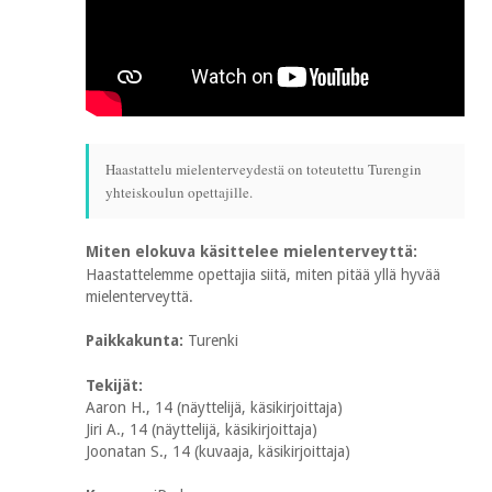
Haastattelu mielenterveydestä on toteutettu Turengin
yhteiskoulun opettajille.
Miten elokuva käsittelee mielenterveyttä:
Haastattelemme opettajia siitä, miten pitää yllä hyvää
mielenterveyttä.
Paikkakunta:
Turenki
Tekijät:
Aaron H., 14 (näyttelijä, käsikirjoittaja)
Jiri A., 14 (näyttelijä, käsikirjoittaja)
Joonatan S., 14 (kuvaaja, käsikirjoittaja)