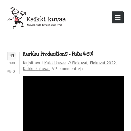
Kurkku Productions – Patu (4:59)
13
Kirjoittanut
Kaikki kuvaa
Elokuvat
,
Elokuvat 2022
,
HUH
Kaikki elokuvat
Ei kommentteja
0