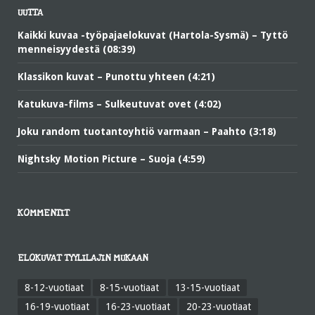
UUTTA
Kaikki kuvaa -työpajaelokuvat (Hartola-Sysmä) – Tyttö
menneisyydestä (08:39)
Klassikon kuvat – Punottu yhteen (4:21)
Katukuva-films – Sulkeutuvat ovet (4:02)
Joku random tuotantoyhtiö varmaan – Paahto (3:18)
Nightsky Motion Picture – Suoja (4:59)
KOMMENTIT
ELOKUVAT TYYLILAJIN MUKAAN
8-12-vuotiaat
8-15-vuotiaat
13-15-vuotiaat
16-19-vuotiaat
16-23-vuotiaat
20-23-vuotiaat