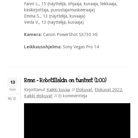
Fanni L., 15 (näyttelijä, ohjaaja, kuvaaja, leikkaaja,
käsikirjoittaja, puvustaja/maskeeraaja)
Emma S., 13 (näyttelijä, kuvaaja)
Venla V., 13 (näyttelijä, kuvaaja)
Kamera:
Canon PowerShot SX730 HS
Leikkausohjelma:
Sony Vegas Pro 14
Rene – Robotillakin on tunteet (1:00)
13
Kirjoittanut
Kaikki kuvaa
Elokuvat
,
Elokuvat 2022
,
HUH
Kaikki elokuvat
Ei kommentteja
0