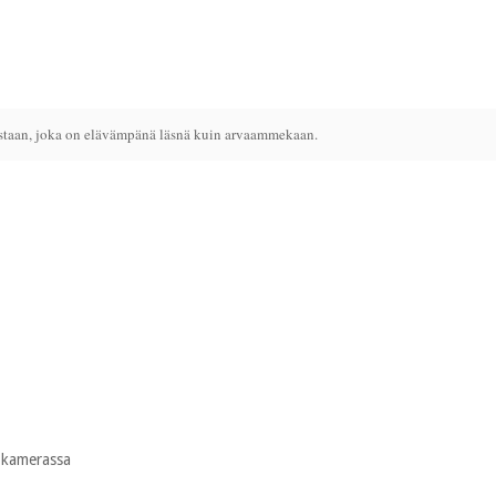
taan, joka on elävämpänä läsnä kuin arvaammekaan.
n kamerassa