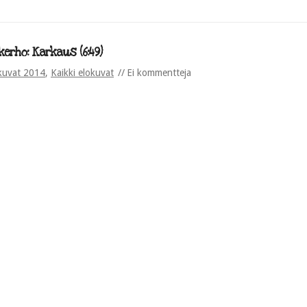
erho: Karkaus (6:49)
kuvat 2014
,
Kaikki elokuvat
Ei kommentteja