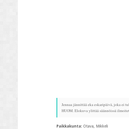
Jennaa jännittää eka eskaripäivä, joka ei 
HUOM. Elokuva ylittää säännöissä ilmoitet
Paikkakunta:
Otava, Mikkeli