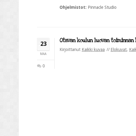
Ohjelmistot:
Pinnacle Studio
Otavan koulun luovan toiminnan ke
23
Kirjoittanut
Kaikki kuvaa
Elokuvat
,
Kai
MAA
0