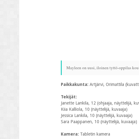
Mayleen on uusi, iloinen tyttö-oppilas koul
Paikkakunta:
Artjärvi, Orimattila (kuvat
Tekijät:
Janette Lankila, 12 (ohjaaja, näyttelijä, ku
Kiia Kalliola, 10 (näyttelijä, kuvaaja)
Jessica Lankila, 10 (näyttelijä, kuvaaja)
Sara Paappanen, 10 (näyttelijä, kuvaaja)
Kamera:
Tabletin kamera