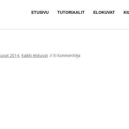
ETUSIVU
TUTORIAALIT
ELOKUVAT
KI
kuvat 2014
,
Kaikki elokuvat
Ei kommentteja