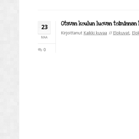
Otavan koulun luovan toiminnan k
23
Kirjoittanut
Kaikki kuvaa
Elokuvat
,
Elo
MAA
0