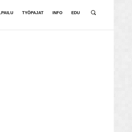
LPAILU
TYÖPAJAT
INFO
EDU