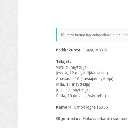
Mummo kertoo lapsenlapselleen nuoruudes
Paikkakunta:
Otava, Mikkeli
Tekijät:
Vera, 9 (näyttelijä)
Jessica, 12 (näyttelijä/kuvaaja)
Anastasia, 10 (kuvaaja/näyttelijä)
Milla, 11 (näyttelijä)
Juuli, 12 (näyttelijä)
Pirita, 10 (kuvaaja/näyttelijä)
Kamera:
Canon legria FS306
Ohjelmistot:
Elokuva leikattiin suoraa