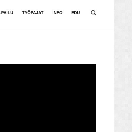
LPAILU
TYÖPAJAT
INFO
EDU