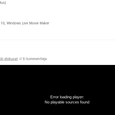
tus)
 10, Windows Live Movie Maker
kki elokuvat
Ei kommentteja
Error loading player:
No playable sources found