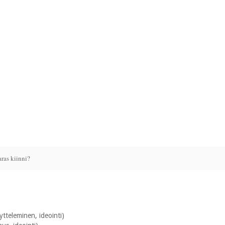
aras kiinni?
ytteleminen, ideointi)