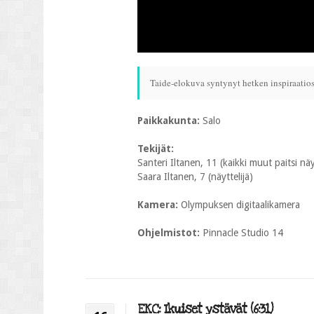
Taide-elokuva syntynyt hetken inspiraatio
Paikkakunta:
Salo
Tekijät:
Santeri Iltanen, 11 (kaikki muut paitsi nä
Saara Iltanen, 7 (näyttelijä)
Kamera:
Olympuksen digitaalikamera
Ohjelmistot:
Pinnacle Studio 14
EKC: Ikuiset ystävät (6:31)