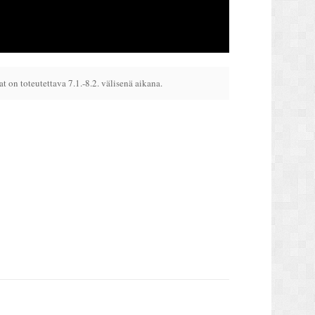
 on toteutettava 7.1.-8.2. välisenä aikana.