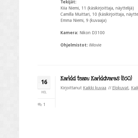
Tekijät:
Kiia Niemi, 11 (käsikirjoittaja, näyttelijä)
Camilla Muittari, 10 (käsikirjoittaja, näytte
Emma Niemi, 9 (kuvaaja)
Kamera:
Nikon D3100
Ohjelmistot:
iMovie
Karkki team: Karkkivaras (8:50)
16
Kirjoittanut
Kaikki kuvaa
Elokuvat
,
Kai
HEL
1