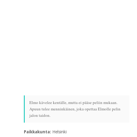
Elmo kävelee kentälle, mutta ei pääse peliin mukaan.
Apuun tulee menninkäinen, joka opettaa Elmolle pelin
jalon taidon.
Paikkakunta:
Helsinki