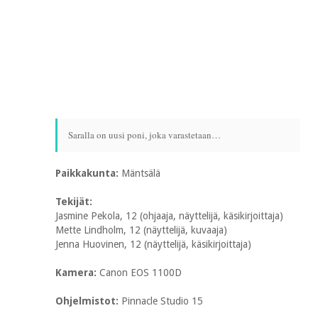
Saralla on uusi poni, joka varastetaan…
Paikkakunta:
Mäntsälä
Tekijät:
Jasmine Pekola, 12 (ohjaaja, näyttelijä, käsikirjoittaja)
Mette Lindholm, 12 (näyttelijä, kuvaaja)
Jenna Huovinen, 12 (näyttelijä, käsikirjoittaja)
Kamera:
Canon EOS 1100D
Ohjelmistot:
Pinnacle Studio 15