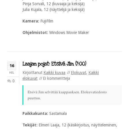
Pinja Sorvali, 12 (kuvaaja ja keksijä)
Julia Kujala, 12 (näyttelijä ja keksijä)
Kamera:
FujiFilm
Ohjelmistot:
Windows Movie Maker
Laajan pojat: Etsivä Jim (7:00)
16
Kirjoittanut
Kaikki kuvaa
Elokuvat
,
Kaikki
HEL
elokuvat
Ei kommentteja
0
Etsivä Jim selvittää kaappauksen.
Elokuvatiedosto
puuttuu.
Paikkakunta:
Sastamala
Tekijät:
Elmeri Laaja, 12 (käsikirjoitus, näytteleminen,