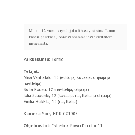
Mia on 12-vuotias tyttö, joka lähtee ystävänsä Lotan
kanssa paikkaan, jonne vanhemmat ovat kieltäneet
menemästä.
Paikkakunta:
Tornio
Tekijät:
Alisa Vanhatalo, 12 (editoija, kuvaaja, ohjaaja ja
näyttelijä)
Sofia Rousu, 12 (näyttelijä, ohjaaja)
Julia Saapunki, 12 (kuvaaja, näyttelijä ja ohjaaja)
Emilia Heikkilä, 12 (näyttelijä)
Kamera:
Sony HDR-CX190E
Ohjelmistot:
Cyberlink PowerDirector 11