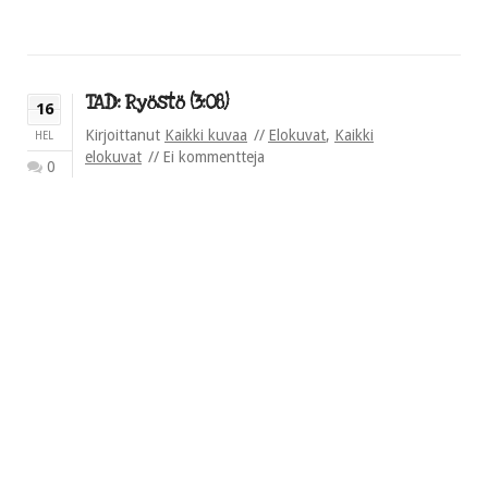
TAD: Ryöstö (3:08)
16
Kirjoittanut
Kaikki kuvaa
Elokuvat
,
Kaikki
HEL
elokuvat
Ei kommentteja
0