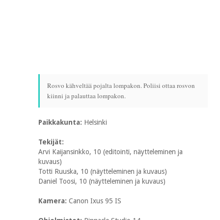
Rosvo kähveltää pojalta lompakon. Poliisi ottaa rosvon
kiinni ja palauttaa lompakon.
Paikkakunta:
Helsinki
Tekijät:
Arvi Kaijansinkko, 10 (editointi, näytteleminen ja
kuvaus)
Totti Ruuska, 10 (näytteleminen ja kuvaus)
Daniel Toosi, 10 (näytteleminen ja kuvaus)
Kamera:
Canon Ixus 95 IS