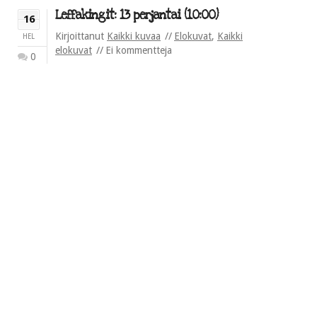
Leffakingit: 13 perjantai (10:00)
16
Kirjoittanut
Kaikki kuvaa
Elokuvat
,
Kaikki
HEL
elokuvat
Ei kommentteja
0