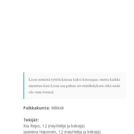
Lissu nimistä tyttöä kiusaa kaksi kiusaajaa. mutta kaikki
muuttuu kun Lissu saa pahan aivotärähdyksen eikä enää
ole oma itsensä
Paikkakunta:
Mikkeli
Tekijät:
Kia Repo, 12 (näyttelijä ja keksijä)
Jasmiina Haponen, 12 (näyttelijä ja keksijä)