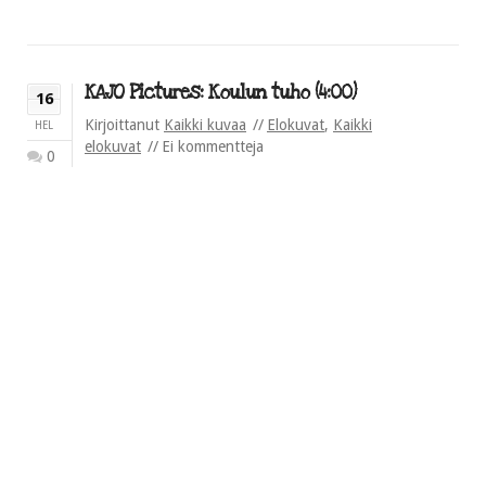
KAJO Pictures: Koulun tuho (4:00)
16
Kirjoittanut
Kaikki kuvaa
Elokuvat
,
Kaikki
HEL
elokuvat
Ei kommentteja
0