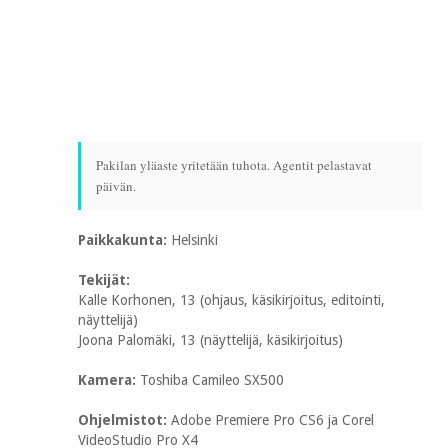
Pakilan yläaste yritetään tuhota. Agentit pelastavat
päivän.
Paikkakunta:
Helsinki
Tekijät:
Kalle Korhonen, 13 (ohjaus, käsikirjoitus, editointi,
näyttelijä)
Joona Palomäki, 13 (näyttelijä, käsikirjoitus)
Kamera:
Toshiba Camileo SX500
Ohjelmistot:
Adobe Premiere Pro CS6 ja Corel
VideoStudio Pro X4