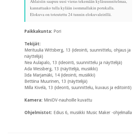
Ahlaisiin saapuu uusi vieras tekemään kyläsuunnitelmaa,
kannattaako tulla kylään isommallakin porukalla.
Elokuva on toteutettu 24 tunnin elokuvaleirillä.
Paikkakunta:
Pori
Tekijät:
Merituulia Wittsberg, 13 (ideointi, suunnittelu, ohjaus ja
näyttelijä)
Nea Aulapalo, 13 (ideointi, suunnittelu ja näyttelijä)
Ada Wessberg, 13 (näyttelijä, musiikki)
Iida Marjamäki, 14 (ideointi, musiikki)
Bettiina Muurinen, 13 (näyttelijä)
Milla Kivelä, 13 (ideonti, suunnittelu, kuvaus ja editointi)
Kamera:
MiniDV-nauhoille kuvattu
Ohjelmistot:
Edius 6, musiikki Music Maker -ohjelmalla