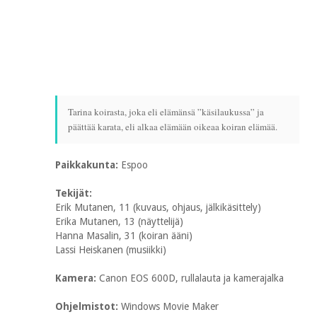
Tarina koirasta, joka eli elämänsä ”käsilaukussa” ja
päättää karata, eli alkaa elämään oikeaa koiran elämää.
Paikkakunta:
Espoo
Tekijät:
Erik Mutanen, 11 (kuvaus, ohjaus, jälkikäsittely)
Erika Mutanen, 13 (näyttelijä)
Hanna Masalin, 31 (koiran ääni)
Lassi Heiskanen (musiikki)
Kamera:
Canon EOS 600D, rullalauta ja kamerajalka
Ohjelmistot:
Windows Movie Maker