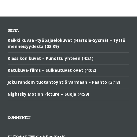
UUTTA
Kaikki kuvaa -työpajaelokuvat (Hartola-Sysmä) – Tyttö
menneisyydestä (08:39)
Klassikon kuvat – Punottu yhteen (4:21)
Katukuva-films – Sulkeutuvat ovet (4:02)
Joku random tuotantoyhtiö varmaan – Paahto (3:18)
Nightsky Motion Picture – Suoja (4:59)
KOMMENTIT