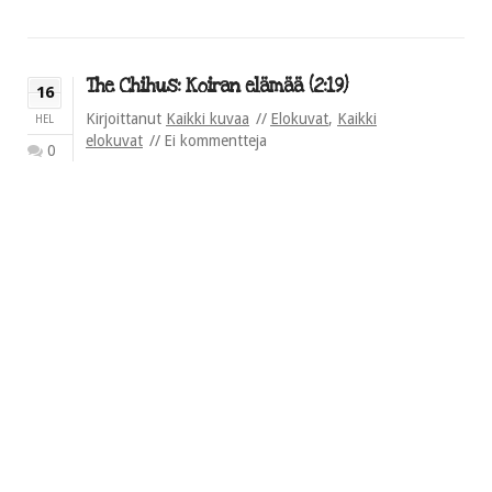
The Chihus: Koiran elämää (2:19)
16
Kirjoittanut
Kaikki kuvaa
Elokuvat
,
Kaikki
HEL
elokuvat
Ei kommentteja
0