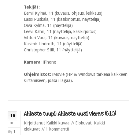
Tekijät:
Eemil Kylmä, 11 (kuvaus, ohjaus, leikkaus)
Lassi Puskala, 11 (käsikirjoitus, näyttelijä)
Oiva Kylmä, 11 (näyttelijä)
Leevi Kahri, 11 (näyttelijä, käsikirjoitus)
Vihtori Vara, 11 (kuvaus, näyttelijä)
Kasimir Lindroth, 11 (näyttelijä)
Christopher Still, 11 (näyttelijä)
Kamera:
iPhone
Ohjelmistot:
iMovie (HP & Windows tärkeää kaikkeen
siirtämiseen, jossa i lagaa).
Ahlaste tuupi: Ahlaste uusi vieras (8:10)
16
Kirjoittanut
Kaikki kuvaa
Elokuvat
,
Kaikki
HEL
elokuvat
1 kommentti
1