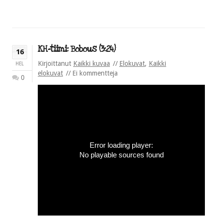
KH-tiimi: Bobous (3:24)
16
Kirjoittanut
Kaikki kuvaa
Elokuvat
,
Kaikki
HEL
elokuvat
Ei kommentteja
0
Error loading player:
No playable sources found