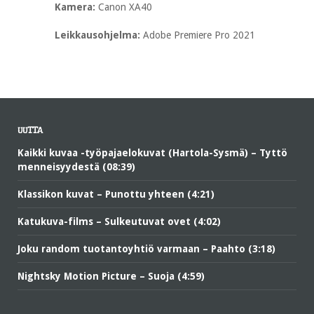
Kamera:
Canon XA40
Leikkausohjelma:
Adobe Premiere Pro 2021
UUTTA
Kaikki kuvaa -työpajaelokuvat (Hartola-Sysmä) – Tyttö
menneisyydestä (08:39)
Klassikon kuvat – Punottu yhteen (4:21)
Katukuva-films – Sulkeutuvat ovet (4:02)
Joku random tuotantoyhtiö varmaan – Paahto (3:18)
Nightsky Motion Picture – Suoja (4:59)