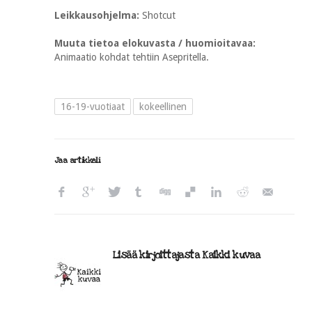
Leikkausohjelma:
Shotcut
Muuta tietoa elokuvasta / huomioitavaa:
Animaatio kohdat tehtiin Asepritella.
16-19-vuotiaat
kokeellinen
Jaa artikkeli
Lisää kirjoittajasta Kaikki kuvaa