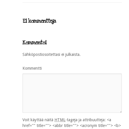
Ei kommentteja
Kommentoi
Sähköpostiosoitettasi ei julkaista.
Kommentti
Voit käyttää näitä
HTML
-tageja ja attribuutteja:
<a
href="" title=""> <abbr title=""> <acronym title=""> <b>