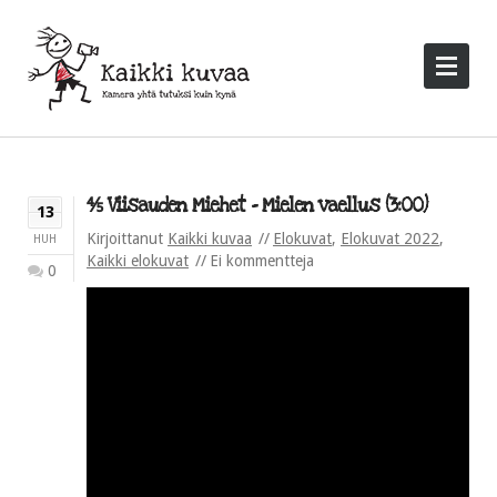
⅘ Viisauden Miehet – Mielen vaellus (3:00)
13
Kirjoittanut
Kaikki kuvaa
Elokuvat
,
Elokuvat 2022
,
HUH
Kaikki elokuvat
Ei kommentteja
0