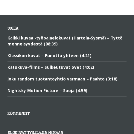
UUTTA
Kaikki kuvaa -työpajaelokuvat (Hartola-Sysmä) – Tyttö
menneisyydestä (08:39)
Klassikon kuvat – Punottu yhteen (4:21)
Katukuva-films – Sulkeutuvat ovet (4:02)
Joku random tuotantoyhtiö varmaan – Paahto (3:18)
Nightsky Motion Picture – Suoja (4:59)
KOMMENTIT
ELOKUVAT TYYLILAJIN MUKAAN