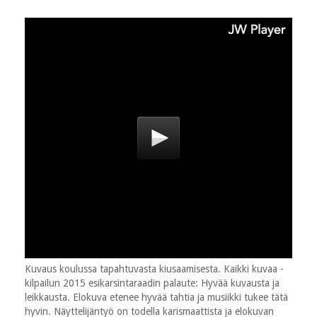
Kuvaus koulussa tapahtuvasta kiusaamisesta. Kaikki kuvaa -
kilpailun 2015 esikarsintaraadin palaute: Hyvää kuvausta ja
leikkausta. Elokuva etenee hyvää tahtia ja musiikki tukee tätä
hyvin. Näyttelijäntyö on todella karismaattista ja elokuvan