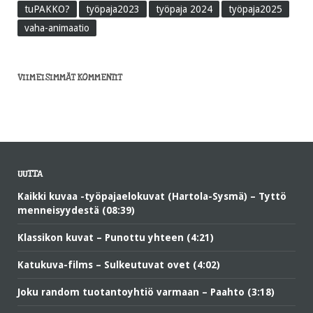
tuPAKKO?
työpaja2023
työpaja 2024
työpaja2025
vaha-animaatio
VIIMEISIMMÄT KOMMENTIT
UUTTA
Kaikki kuvaa -työpajaelokuvat (Hartola-Sysmä) – Tyttö
menneisyydestä (08:39)
Klassikon kuvat – Punottu yhteen (4:21)
Katukuva-films – Sulkeutuvat ovet (4:02)
Joku random tuotantoyhtiö varmaan – Paahto (3:18)