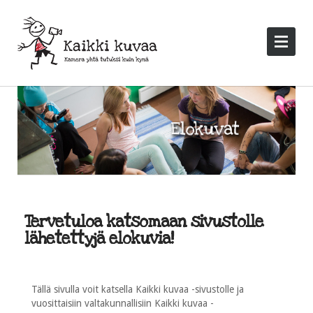
Tervetuloa katsomaan sivustolle
lähetettyjä elokuvia!
Tällä sivulla voit katsella Kaikki kuvaa -sivustolle ja
vuosittaisiin valtakunnallisiin Kaikki kuvaa -