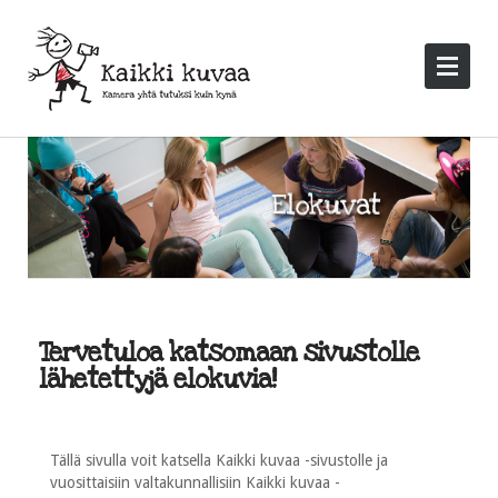
Tervetuloa katsomaan sivustolle
lähetettyjä elokuvia!
Tällä sivulla voit katsella Kaikki kuvaa -sivustolle ja
vuosittaisiin valtakunnallisiin Kaikki kuvaa -