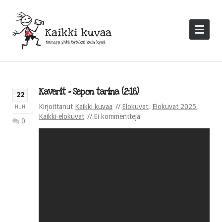
Kaverit – Sepon tarina (2:18)
22
Kirjoittanut
Kaikki kuvaa
Elokuvat
,
Elokuvat 2025
,
HUH
Kaikki elokuvat
Ei kommentteja
0