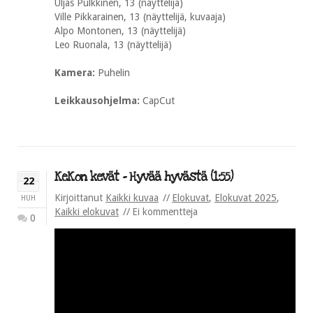
Uljas Pulkkinen, 13 (näyttelijä)
Ville Pikkarainen, 13 (näyttelijä, kuvaaja)
Alpo Montonen, 13 (näyttelijä)
Leo Ruonala, 13 (näyttelijä)
Kamera:
Puhelin
Leikkausohjelma:
CapCut
KeKon kevät – Hyvää hyvästä (1:55)
22
Kirjoittanut
Kaikki kuvaa
Elokuvat
,
Elokuvat 2025
,
HUH
Kaikki elokuvat
Ei kommentteja
0