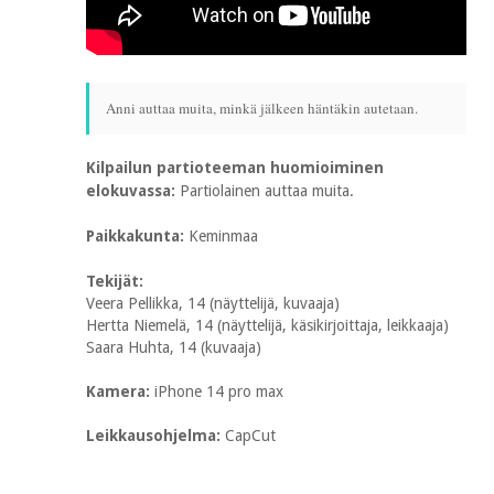
Anni auttaa muita, minkä jälkeen häntäkin autetaan.
Kilpailun partioteeman huomioiminen
elokuvassa:
Partiolainen auttaa muita.
Paikkakunta:
Keminmaa
Tekijät:
Veera Pellikka, 14 (näyttelijä, kuvaaja)
Hertta Niemelä, 14 (näyttelijä, käsikirjoittaja, leikkaaja)
Saara Huhta, 14 (kuvaaja)
Kamera:
iPhone 14 pro max
Leikkausohjelma:
CapCut