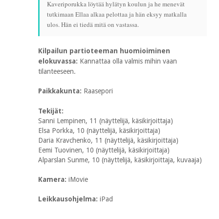
Kaveriporukka löytää hylätyn koulun ja he menevät
tutkimaan Ellaa alkaa pelottaa ja hän eksyy matkalla
ulos. Hän ei tiedä mitä on vastassa.
Kilpailun partioteeman huomioiminen
elokuvassa:
Kannattaa olla valmis mihin vaan
tilanteeseen.
Paikkakunta:
Raasepori
Tekijät:
Sanni Lempinen, 11 (näyttelijä, käsikirjoittaja)
Elsa Porkka, 10 (näyttelijä, käsikirjoittaja)
Daria Kravchenko, 11 (näyttelijä, käsikirjoittaja)
Eemi Tuovinen, 10 (näyttelijä, käsikirjoittaja)
Alparslan Sunme, 10 (näyttelijä, käsikirjoittaja, kuvaaja)
Kamera:
iMovie
Leikkausohjelma:
iPad