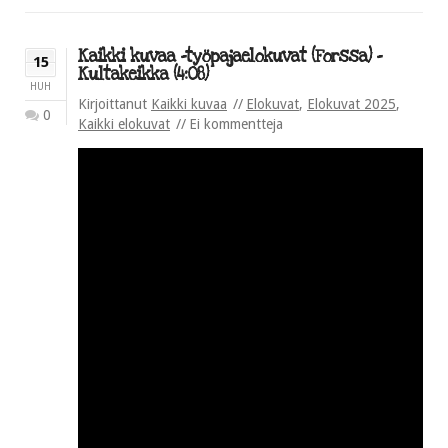
Kaikki kuvaa -työpajaelokuvat (Forssa) –
15
Kultakeikka (4:08)
HUH
Kirjoittanut
Kaikki kuvaa
Elokuvat
,
Elokuvat 2025
,
0
Kaikki elokuvat
Ei kommentteja