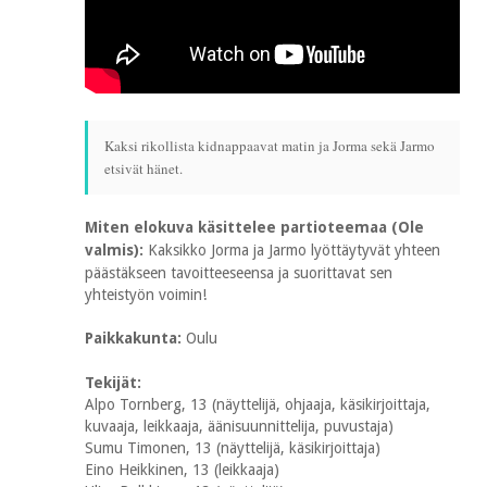
Kaksi rikollista kidnappaavat matin ja Jorma sekä Jarmo
etsivät hänet.
Miten elokuva käsittelee partioteemaa (Ole
valmis):
Kaksikko Jorma ja Jarmo lyöttäytyvät yhteen
päästäkseen tavoitteeseensa ja suorittavat sen
yhteistyön voimin!
Paikkakunta:
Oulu
Tekijät:
Alpo Tornberg, 13 (näyttelijä, ohjaaja, käsikirjoittaja,
kuvaaja, leikkaaja, äänisuunnittelija, puvustaja)
Sumu Timonen, 13 (näyttelijä, käsikirjoittaja)
Eino Heikkinen, 13 (leikkaaja)