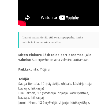
Lapset saavat tietää, että ovat superperhe, jonka
tehtävänä on pelastaa maailma.
Miten elokuva käsittelee partioteemaa (Ole
valmis):
Superperhe on aina valmiina auttamaan.
Paikkakunta:
Ylöjärvi
Tekijät:
Saaga Rentola, 12 (näyttelijä, ohjaaja, käsikirjoittaja,
kuvaaja, leikkaaja)
Lilia Salmela, 12 (näyttelijä, ohjaaja, käsikirjoittaja,
kuvaaja, leikkaaja)
Jasmin Niemi, 12 (näyttelijä, ohjaaja, käsikirjoittaja,