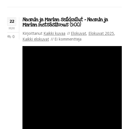
Naomin ja Marian seikkailut – Naomin ja
22
Marian metsäsiivous (5:00)
HUH
Kirjoittanut
Kaikki kuvaa
Elokuvat
,
Elokuvat 2025
,
0
Kaikki elokuvat
Ei kommentteja