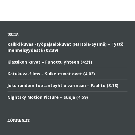
UUTTA
Kaikki kuvaa -työpajaelokuvat (Hartola-Sysmä) – Tyttö
menneisyydestä (08:39)
Klassikon kuvat – Punottu yhteen (4:21)
Katukuva-films – Sulkeutuvat ovet (4:02)
Joku random tuotantoyhtiö varmaan – Paahto (3:18)
Nightsky Motion Picture – Suoja (4:59)
KOMMENTIT