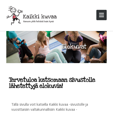
Tervetuloa katsomaan sivustolle
lähetettyjä elokuvia!
Tällä sivulla voit katsella Kaikki kuvaa -sivustolle ja
vuosittaisiin valtakunnallisiin Kaikki kuvaa -