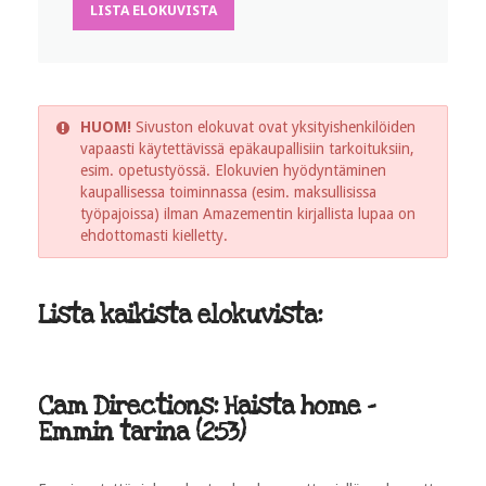
LISTA ELOKUVISTA
HUOM!
Sivuston elokuvat ovat yksityishenkilöiden
vapaasti käytettävissä epäkaupallisiin tarkoituksiin,
esim. opetustyössä. Elokuvien hyödyntäminen
kaupallisessa toiminnassa (esim. maksullisissa
työpajoissa) ilman Amazementin kirjallista lupaa on
ehdottomasti kielletty.
Lista kaikista elokuvista:
Cam Directions: Haista home -
Emmin tarina (2:53)