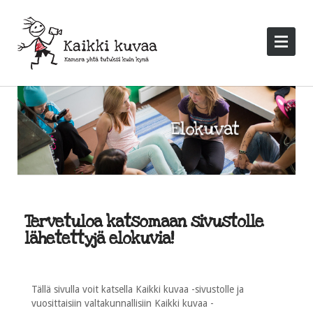
Tervetuloa katsomaan sivustolle
lähetettyjä elokuvia!
Tällä sivulla voit katsella Kaikki kuvaa -sivustolle ja
vuosittaisiin valtakunnallisiin Kaikki kuvaa -