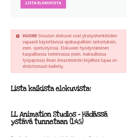
LISTA ELOKUVISTA
HUOM!
Sivuston elokuvat ovat yksityishenkilöiden
vapaasti käytettävissä epäkaupallisiin tarkoituksiin,
esim. opetustyössä. Elokuvien hyödyntäminen
kaupallisessa toiminnassa (esim. maksullisissa
työpajoissa) ilman Amazementin kirjallista lupaa on
ehdottomasti kielletty.
Lista kaikista elokuvista:
LL Animation Studios - Hädässä
ystävä tunnetaan (1:45)