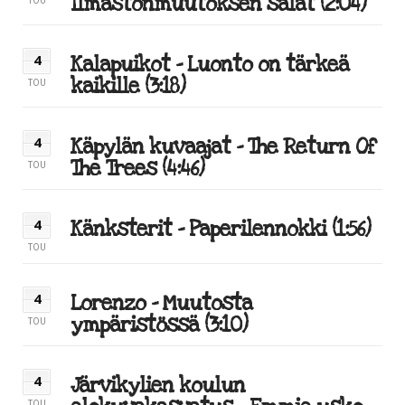
Ilmastonmuutoksen salat (2:04)
TOU
Kalapuikot – Luonto on tärkeä
4
kaikille (3:18)
TOU
Käpylän kuvaajat – The Return Of
4
The Trees (4:46)
TOU
Känksterit – Paperilennokki (1:56)
4
TOU
Lorenzo – Muutosta
4
ympäristössä (3:10)
TOU
Järvikylien koulun
4
TOU